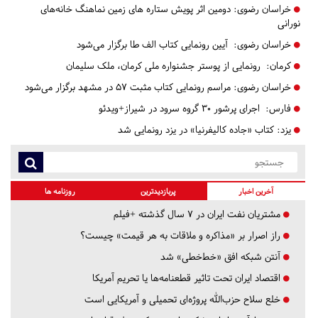
خراسان رضوی:
دومین اثر پویش ستاره های زمین نماهنگ خانه‌های
نورانی
خراسان رضوی:
آیین رونمایی کتاب الف طا برگزار می‌شود
کرمان:
رونمایی از پوستر جشنواره ملی کرمان، ملک سلیمان
خراسان رضوی:
مراسم رونمایی کتاب مثبت ۵۷ در مشهد برگزار می‌شود
فارس:
اجرای پرشور ۳۰ گروه سرود در شیراز+ویدئو
یزد:
کتاب «جاده کالیفرنیا» در یزد رونمایی شد
آخرین اخبار
پربازدیدترین
روزنامه ها
مشتریان نفت ایران در ۷ سال گذشته +فیلم
راز اصرار بر «مذاکره و ملاقات به هر قیمت» چیست؟
آنتن شبکه افق «خط‌خطی» شد
اقتصاد ایران تحت تاثیر قطعنامه‌ها یا تحریم‌ آمریکا
خلع سلاح حزب‌الله پروژه‌ای تحمیلی و آمریکایی است