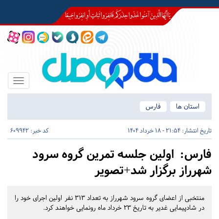
Toggle
igation
استان ها
فارس
تاریخ انتشار:
21:54 - 18 خرداد 1404
کد خبر: 609942
فارس:
اولین جلسه تمرین گروه سرود
شهرراز برگزار شد+تصویر
منتخبی از اعضای گروه سرود شهرراز به تعداد ۳۱۳ نفر اولین اجرای خود را
در شادپیمایی غدیر به تاریخ 23 خرداد ماه رونمایی خواهند کرد.