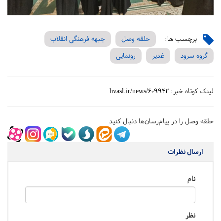
برچسب ها:
حلقه وصل
جبهه فرهنگی انقلاب
گروه سرود
غدیر
رونمایی
لینک کوتاه خبر:
hvasl.ir/news/609942
حلقه وصل را در پیام‌رسان‌ها دنبال کنید
ارسال نظرات
نام
نظر