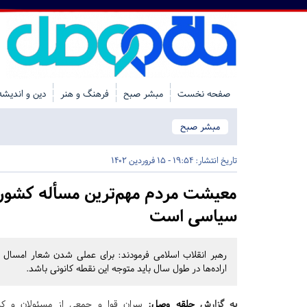
صفحه نخست
مبشر صبح
فرهنگ و هنر
دین و اندیشه
مبشر صبح
تاریخ انتشار:
19:54 - 15 فروردین 1402
معیشت مردم مهم‌ترین مسأله‌ کش
سیاسی است
رهبر انقلاب اسلامی فرمودند: برای عملی شدن شعار امسال ب
اراده‌ها در طول سال باید متوجه این نقطه کانونی باشد.
به گزارش
حلقه وصل
:
سران قوا و جمعی از مسئولان و کار