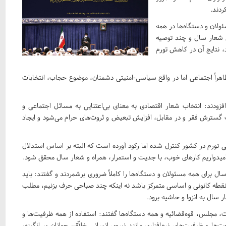
ردند.
ئولان و دستگاه‌ها در همه
ق شعار سال و چند توصیه
د، نتایج آن در کاهش تورم
ظاهراً اجتماعی اما در واقع سیاسی-امنیتی دشمنان، موضوع حجاب، انتخابات
ودند: انتخاب شعار اقتصادی به معنای بی‌اعتنایی به مسائل اجتماعی و
 گسترش فقر و در مقابل، افزایش تبعیض و ثروت‌های حرام می‌شود و ایجاد
هی تورم در کشور کنترل شده اما رکود آورده است که البته بر اساس استدلال
 امیدواریم کارهای خوب، با جدیت و استمرار، همراه و شعار سال محقق شود.
 برای همه مسئولان و دستگاه‌ها را کاملاً ضروری برشمردند و گفتند: باید
 نقطه کانونی و اساسی متمرکز باشد نه اینکه چند صباحی حرف بزنیم، مطلب
سال به انزوا و حاشیه برود.
، مجلس، قوه‌قضائیه و همه دستگاه‌ها گفتند: استفاده از همه ظرفیت‌ها و
ا و ظرفیت‌های نرم‌افزاری مانند نیروی انسانی خلاّق، جوانان پر انگیزه،