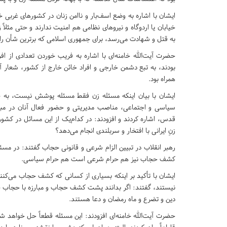
ایشان با اشاره به وضع اسف‌بار و ناامن زنان در کشورهای غربی خ
خیابان یا اردوگاه و نیروهای نظامی هم امنیت ندارند و حتی مثل
به قتل و شهادت می‌رسد، برای جمهوری اسلامی که برترین شأن ر
حضرت آیت‌الله خامنه‌ای با اشاره به فریب خوردن تعدادی از ا
بودند، به تبع دشمن خارجی و افراد خائن خارج از کشور، شعار آ
همراه بود.
ایشان با بیان اینکه مسئله زن فقط مسئله پوشش نیست، به حض
قدس، اشاره کردند و افزودند: در کدام‌یک از این مسائل در کشور آ
زنِ ایرانی با افتخار و سربلندی انجام می‌دهد؟
رهبر انقلاب در تبیین الزام شرعی و قانونی حجاب گفتند: در 
کشف حجاب نیز هم حرام شرعی است هم حرام سیاسی.
ایشان با تأکید بر اینکه بسیاری از کسانی که کشف حجاب می‌ک
نیستند، گفتند: اگر بدانند پشت کشف حجاب و مبارزه با حجاب چه
دین و تضرع و ماه رمضان و دعا هستند.
حضرت آیت‌الله خامنه‌ای افزودند: این مسئله قطعاً حل خواهد شد ه