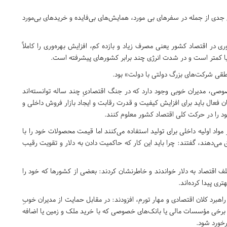
ی جدی از جمله در سفرهای بی مورد، همایش‌های بی‌فایده و خریدهای بی‌مورد
ری در اقتصاد کشور یعنی مصرف زیاد و بازده کم، افزایش بهره‌وری را کاملاً
نیا کمتر است و در شدت انرژی چند برابر کشورهای پیشرفته است.
طقی شرکت‌های بزرگ دولتی با دولت» بود.
ی، مدیران خوبی وجود دارد که در جنگ اقتصادیِ چند ساله توانسته‌اند
ان فعال باید برای افزایش کیفیت و قدرت رقابت و ایجاد بازار فروش داخلی و
 را در حرکت کلی اقتصاد کشور معلوم کنند.
ز مواد اولیه داخلی برای تولید استفاده می‌کنند اما قیمت محصولات خود را با
ی‌دهند، گفتند: چرا باید این کار که حاکمیت دادن به دلار و تقویت رقیب
ف اقتصاد به دلار خواندند و خاطرنشان کردند: بعضی از کشورها که خود را
ری پیدا کرده‌اند.
رد کلان اقتصادی و مهار تورم، افزودند: در مقابل حمایت از مدیران خوبِ
 برخی مؤسسات مالی یا بانک‌های خصوصی که با خرید ملک و زمین یا اضافه
رخورد شود.