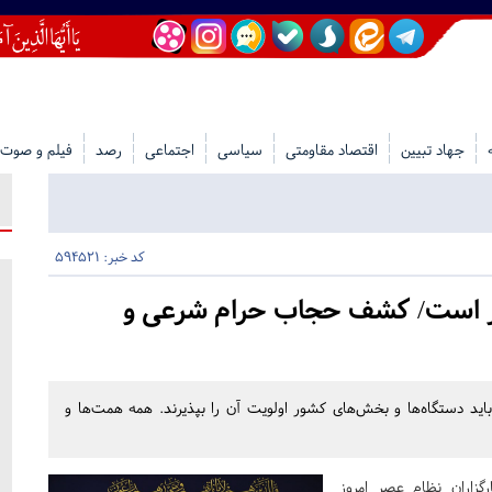
جهاد تبیین
اقتصاد مقاومتی
سیاسی
اجتماعی
رصد
فیلم و صوت
کد خبر: 594521
ور است/ کشف حجاب حرام شرعی و
اید دستگاه‌ها و بخش‌های کشور اولویت آن را بپذیرند. همه همت‌ها و
گزاران نظام عصر امروز