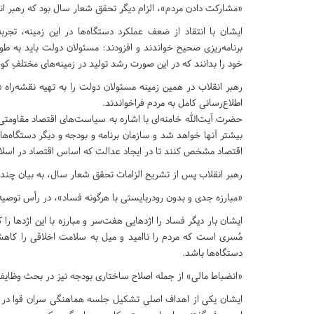
«مشارکت دادن مردم»، الزام دیگر تحقق شعار سال بود که رهبر انقل
ایشان با انتقاد از ضعف عملکرد دستگاه‌ها در این زمینه، تجر
برنامه‌ریزی صحیح خواندند و افزودند: مسئولان دولت باید به ط
خود را بدانند که در این صورت رشد تولید در زمینه‌های مختلف
رهبر انقلاب در همین زمینه مسئولان دولت را به تهیه نقشه‌راه «
اطلاع‌رسانی کامل به مردم فراخواندند.
حضرت آیت‌الله خامنه‌ای با اشاره به سیاست‌های اقتصاد مقاومت
بیشتر آنها خواهد شد و سازمان برنامه‌‌ و بودجه و دیگر دستگاه‌ه
اقتصاد مشخص کنند تا در ایجاد عدالت که اساس اقتصاد در اسلا
رهبر انقلاب پس از تشریح الزامات تحقق شعار سال، به بیان چند 
«مبارزه جدی و بدون رودربایستی با هرگونه فساد»، در رأس توصیه‌
ایشان بار دیگر فساد را اژدهایی هفت‌سر و مبارزه با این اژدها 
مُسری است که مردم را ناامید و میل به سلامت اخلاقی را کاهش
دستگاه‌ها باشد.
«انضباط مالی» از جمله اصلاح ساختاری بودجه نیز در بحث وظایف 
ایشان یکی از اهداف اصلی تشکیل جلسه هماهنگی سران قوا در دول