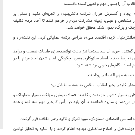
اب آن را بسیار مهم و تعیین‌کننده دانستند.
به ایجاد و گسترش هزاران شرکت دانش‌بنیان را تجربه‌ای مفید و متکی بر
ور مشخص و عینی، زمینه مشارکت مردم را فراهم کنند تا آحاد مردم تکلیف
ِ کوچک و بزرگ، بدون شک محقق خواهد شد.
دانش‌بنیان کردن اقتصاد ملی»، طراحی برنامه‌ عملیاتی کردن این نقشه‌راه و
ی گفتند: اجرای آن سیاست‌ها نیز باعث توانمندسازی طبقات ضعیف و درآمد
ای ذی‌ربط باید با ایجاد سازوکاری معین، چگونگی فعال شدن آحاد مردم را در
م است، گام‌های خوبی برداشته شود.
توصیه مهم اقتصادی پرداختند.
های کلیدی رهبر انقلاب اسلامی به همه مسئولان بود.
را کاری بسیار دشوار خواندند و گفتند: فساد، بیماری مهلک، بسیار خطرناک و
 می‌دهد و مبارزه قاطعانه با آن باید در رأس کارهای مهم سه قوه و همه
اساسی اقتصادی مسئولان، مورد تمرکز و تاکید رهبر انقلاب قرار گرفت.
ت قبل را اصلاح ساختاری بودجه اعلام کردند و با اشاره به تحقق نیافتن