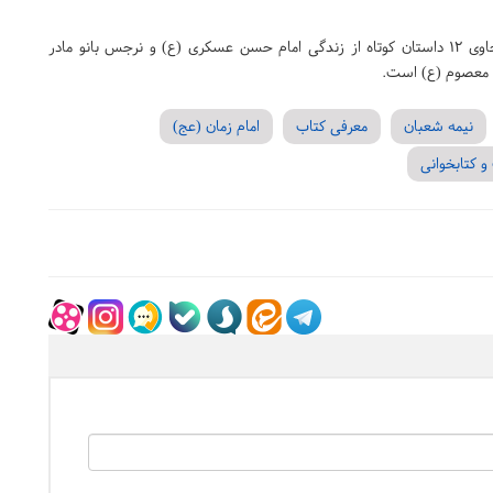
کتاب «قصه‌های زندگانی امام زمان (عج)»، کتابچه‌ای خواندنی حاوی ۱۲ داستان کوتاه از زندگی امام حسن عسکری (ع) و نرجس بانو مادر
مه معصوم (ع) است.
نیمه شعبان
معرفی کتاب
امام زمان (عج)
و کتابخوانی