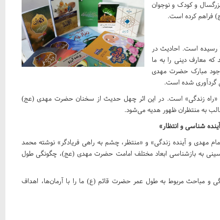
ر دو رده سنی بزرگسال و کودک و نوجوان
) فراهم کرده است.
ا رسیده است. احادیث در
 که معارف دینی را به ما
ز وجود مبارک حضرت مهدی
ی گردآوری شده است.
 «راه زندگی» است. در این اثر چهل حدیث از سخنان حضرت مهدی (عج)
طالب به منتظران ظهور هدیه می‌شود.
ینده شناسی و انتظار»
ضوعات «امام مهدی و آینده زندگی» و «منتظر، چشم به راهی فریادگر» نوشته محمد
ینی به بازشناسی ابعاد مختلف امامت حضرت مهدی (عج)، چگونگی طول
دگی و مباحث مربوط به طول عمر حضرت قائم (ع) ما را با آرمان‌ها، اهداف