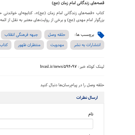
قصه‌های زندگانی امام زمان (عج)
بزرگوار امام مهدی (عج) و برخی از روایت‌های معتبر به نقل از ائ
برچسب ها:
حلقه وصل
جبهه فرهنگی انقلاب
انتشارات به نشر
مهدویت
منتظران ظهور
کتاب 
لینک کوتاه خبر:
hvasl.ir/news/594097
حلقه وصل را در پیام‌رسان‌ها دنبال کنید
ارسال نظرات
نام