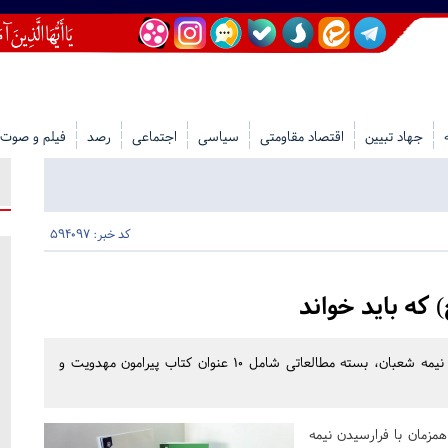
جهاد تبیین
اقتصاد مقاومتی
سیاسی
اجتماعی
رصد
فیلم و صوت
کد خبر: 594097
انتشارات به نشر (آستان قدس رضوی) همزمان با فرارسیدن نیمه شعبان، بسته مطالعاتی شامل ۱۰ عنوان کتاب پیرامون مهدویت و
زمان با فرارسیدن نیمه