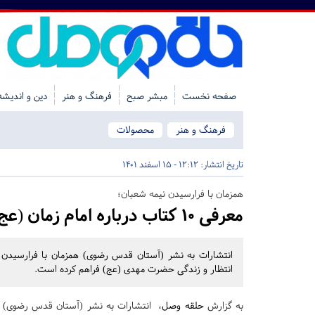
صفحه نخست
مبشر صبح
فرهنگ و هنر
دین و اندیشه
فرهنگ و هنر
محصولات
تاریخ انتشار:
12:12 - 15 اسفند 1401
همزمان با فرارسیدن نیمه شعبان؛
معرفی ۱۰ کتاب درباره امام زمان (عج) که باید خواند
انتظار و زندگی حضرت مهدی (عج) فراهم کرده است.
به گزارش
حلقه وصل
، انتشارات به نشر (آستان قدس رضوی) هم