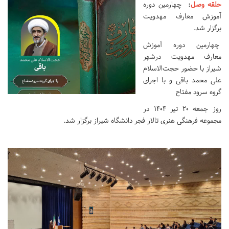
حلقه وصل
:
چهارمین دوره
آموزش معارف مهدویت
برگزار شد.
چهارمین دوره آموزش
معارف مهدویت درشهر
شیراز با حضور حجت‌الاسلام
علی‌ محمد باقی و با اجرای
گروه سرود مفتاح
روز جمعه 20 تیر 1404 در
مجموعه فرهنگی هنری تالار فجر دانشگاه شیراز برگزار شد.