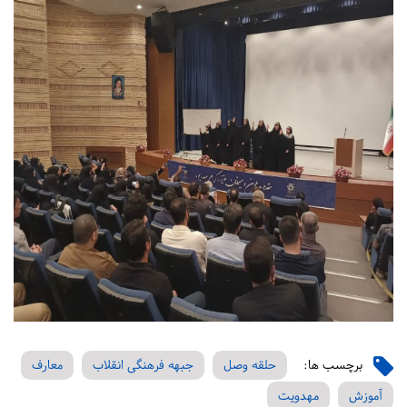
برچسب ها:
حلقه وصل
جبهه فرهنگی انقلاب
معارف
آموزش
مهدویت