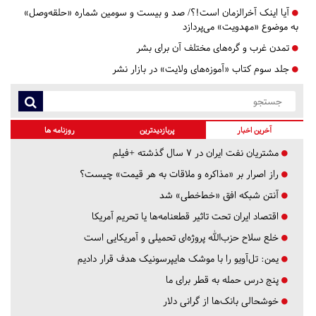
آیا اینک آخرالزمان است!؟/ صد و بیست و سومین شماره «حلقه‌وصل»
به موضوع «مهدویت» می‌پردازد
تمدن غرب و گره‌های مختلف آن برای بشر
جلد سوم کتاب «آموزه‌های ولایت» در بازار نشر
آخرین اخبار
پربازدیدترین
روزنامه ها
مشتریان نفت ایران در ۷ سال گذشته +فیلم
راز اصرار بر «مذاکره و ملاقات به هر قیمت» چیست؟
آنتن شبکه افق «خط‌خطی» شد
اقتصاد ایران تحت تاثیر قطعنامه‌ها یا تحریم‌ آمریکا
خلع سلاح حزب‌الله پروژه‌ای تحمیلی و آمریکایی است
یمن: تل‌آویو را با موشک هایپرسونیک هدف قرار دادیم
پنج درس‌ حمله به قطر برای ما
خوشحالی بانک‌ها از گرانی دلار