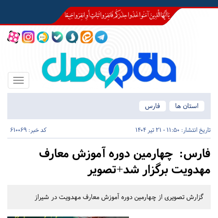
Toggle
igation
استان ها
فارس
تاریخ انتشار:
11:50 - 21 تیر 1404
کد خبر: 610069
فارس:
چهارمین دوره آموزش معارف
مهدویت برگزار شد+تصویر
گزارش تصویری از چهارمین دوره آموزش معارف مهدویت در شیراز