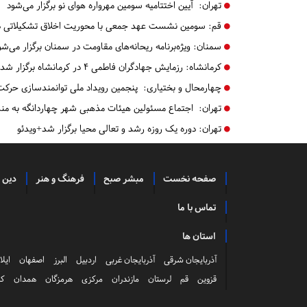
تهران:
آیین اختتامیه سومین مهرواره هوای نو​​​​​​​ برگزار می‌شود
قم:
سومین نشست عهد جمعی با محوریت اخلاق تشکیلاتی در 
سمنان:
ویژه‌برنامه ریحانه‌های مقاومت در سمنان برگزار می‌شو
کرمانشاه:
رزمایش جهادگران فاطمی ۴ در کرمانشاه برگزار شد
چهارمحال و بختیاری:
پنجمین رویداد ملی توانمندسازی حرکت
تهران:
اجتماع مسئولین هیئات مذهبی شهر چهاردانگه به من
تهران:
دوره یک روزه رشد و تعالی محیا برگزار شد+ویدئو
صفحه نخست
مبشر صبح
فرهنگ و هنر
دین 
تماس با ما
استان ها
آذربایجان شرقی
آذربایجان غربی
اردبیل
البرز
اصفهان
ایلا
قزوین
قم
لرستان
مازندران
مرکزی
هرمزگان
همدان
کر