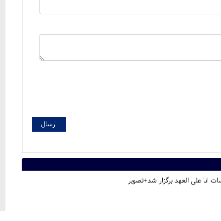
ت انا علی العهد برگزار شد+تصویر