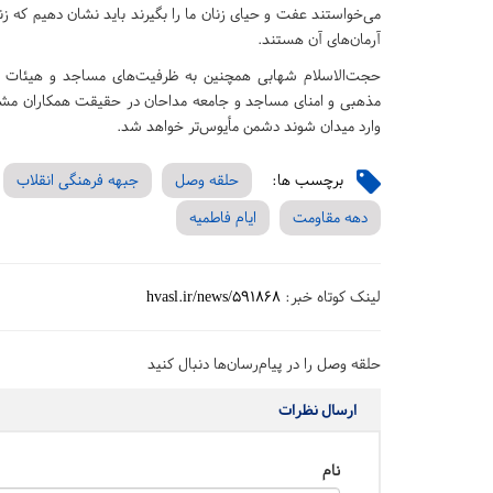
می‌خواستند عفت و حیای زنان ما را بگیرند باید نشان دهیم که ز
آرمان‌های آن هستند.
حجت‌الاسلام شهابی همچنین به ظرفیت‌های مساجد و هیئات مذ
مذهبی و امنای مساجد و جامعه مداحان در حقیقت همکاران مش
وارد میدان شوند دشمن مأیوس‌تر خواهد شد.
برچسب ها:
حلقه وصل
جبهه فرهنگی انقلاب
دهه مقاومت
ایام فاطمیه
لینک کوتاه خبر:
hvasl.ir/news/591868
حلقه وصل را در پیام‌رسان‌ها دنبال کنید
ارسال نظرات
نام