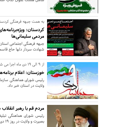
به همت جبهه فرهنگی کردست
کردستان:
ویژه‌برنامه‌ها
مردمی سلیمانی‌ها
جبهه فرهنگی اجتماعی استان ک
شهادت سردار دلها حاج قاسم سل
از 9 الی 19 دی ماه اجرا می شود؛
خوزستان:
اعلام برنامه‌
رئیس شورای هماهنگی سازمان ت
ولایت در استان خبر داد.
مردم قم با رهبر انقلاب د
رئیس شورای هماهنگی تبلیغا
بصیرت و ولایت در روز 19 دی به محضر رهبر معظم انقلاب تشرف پیدا می‌کنند.