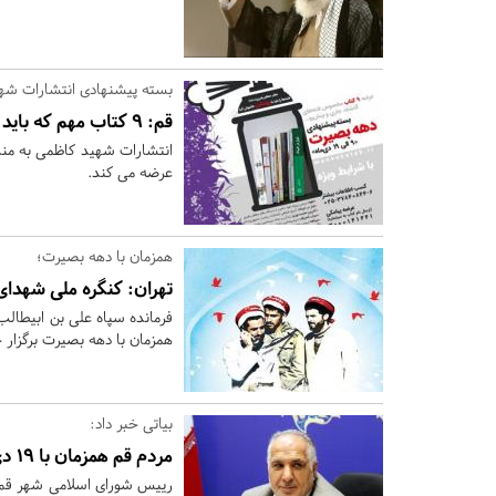
بسته پیشنهادی انتشارات شهید 
قم:
۹ کتاب مهم که باید خواند +لینک خرید
عرضه می کند.
همزمان با دهه بصیرت؛
تهران:
کنگره ملی شهدای 
همزمان با دهه بصیرت برگزار خ
بیاتی خبر داد:
مردم قم همزمان با 19 دی به دیدار مقام معظم رهبری می‌روند