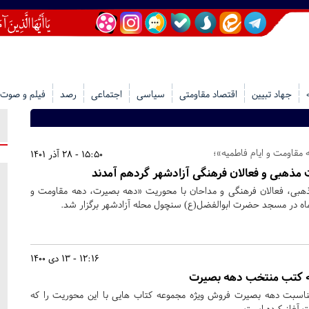
جهاد تبیین
اقتصاد مقاومتی
سیاسی
اجتماعی
رصد
فیلم و صوت
مقاومت و ایام فاطمیه»؛
15:50 - 28 آذر 1401
مذهبی و فعالان فرهنگی آزادشهر گردهم آمدند
هبی، فعالان فرهنگی و مداحان با محوریت «دهه بصیرت، دهه مقاومت و
12:16 - 13 دی 1400
ه کتب منتخب دهه بصیرت
ناسبت دهه بصیرت فروش ویژه مجموعه کتاب هایی با این محوریت را که
آغاز کرده است.