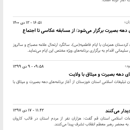
ان؛
16:51 - 12 دی 1400
ی دهه بصیرت برگزار می‌شود/ از مسابقه عکاسی تا اجتماع
ردستان همزمان با ایام فاطمیه(س)، سالگرد ارتحال علامه مصباح و سالروز
یمانی اقدام به برگزاری برنامه‌های ویژه مختص این ایام می‌نماید.
09:58 - 9 دی 1399
های دهه بصیرت و میثاق با ولایت
بلیغات اسلامی استان خوزستان از آغاز برنامه‌های دهه بصیرت و میثاق با
یدار می‌کنند
11:42 - 17 دی 1397
ت اسلامی استان قم گفت: هزاران نفر از مردم استان در قالب کاروان