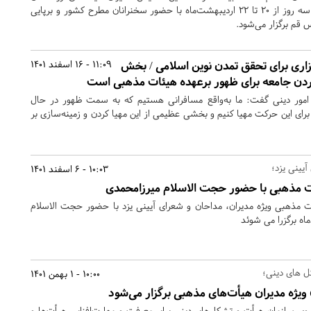
اسلام سراسر کشور به مدت سه روز از ۲۰ تا ۲۲ اردیبهشت‌ماه با حضور سخنرانان مطرح کشور و برپایی
 قم برگزار می‌شود.
بزاری برای تحقق تمدن نوین اسلامی / بخش
11:09 - 16 اسفند 1401
ردن جامعه برای ظهور برعهده هیئات مذهبی است
مور دینی گفت: ما به‌واقع مسافرانی هستیم که به سمت ظهور در حال
برای این حرکت مهیا کنیم و بخشی عظیمی از این مهیا کردن و زمینه‌سازی بر
آیینی یزد؛
10:03 - 6 اسفند 1401
ت مذهبی با حضور حجت الاسلام میرزامحمدی
 مذهبی ویژه مدیران، مداحان و شعرای آیینی یزد با حضور حجت الاسلام
 های دینی؛
10:00 - 1 بهمن 1401
 ویژه مدیران هیأت‌های مذهبی برگزار می‌شود
سوی سازمان هیأت و تشکل‌های دینی برای معرفت و مهارت‌افزایی هیأت‌ها و