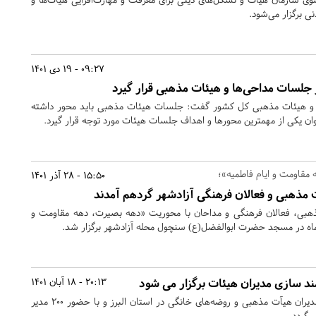
ی برگزار می‌شود.
09:27 - 19 دی 1401
جلسات مداحی‌ها و هیئات مذهبی قرار گیرد
و هیئات مذهبی کل کشور گفت: جلسات هیئات مذهبی باید محور داشته
وان یکی از مهمترین محورها و اهداف جلسات هیئات مورد توجه قرار گیرد.
مقاومت و ایام فاطمیه»؛
15:50 - 28 آذر 1401
مذهبی و فعالان فرهنگی آزادشهر گردهم آمدند
هبی، فعالان فرهنگی و مداحان با محوریت «دهه بصیرت، دهه مقاومت و
ند سازی مدیران هیئات برگزار می شود
20:13 - 18 آبان 1401
هفتمین دوره توانمند سازی مدیران هیآت مذهبی و روضه‌های خانگی در استان البرز و با حضور ۲۰۰ مدیر
‌گردد.