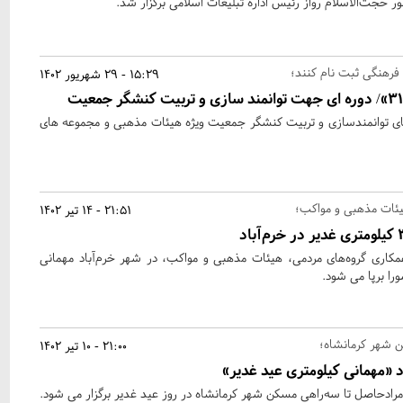
ور حجت‌‌الاسلام رواز رئیس اداره تبلیغات اسلامی برگزار شد.
فرهنگی ثبت نام کنند؛
15:29 - 29 شهریور 1402
 «313» در راستای توانمندسازی و تربیت کنشگر جمعیت ویژه هیئات مذهبی و مجموعه های
هیئات مذهبی و مواکب؛
21:51 - 14 تیر 1402
همکاری گروه‌های مردمی، هیئات مذهبی و مواکب، در شهر خرم‌آباد مهمانی
ن شهر کرمانشاه؛
21:00 - 10 تیر 1402
د «مهمانی کیلومتری عید غدیر»
 مرادحاصل تا سه‌راهی مسکن شهر کرمانشاه در روز عید غدیر برگزار می شود.