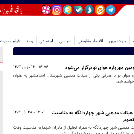
جهاد تبیین
اقتصاد مقاومتی
سیاسی
اجتماعی
رصد
فیلم و صوت
 مهرواره هوای نو​​​​​​​ برگزار می‌شود
16:56 - 14 بهمن 1403
ره هوای نو با معرفی یکی از هیئات مذهبی شهرستان اسلامشهر به عنوان
 خواهد شد.
هیئات مذهبی شهر چهاردانگه به مناسبت
17:01 - 28 آذر 1403
تصویر
 مذهبی شهر چهاردانگه به همراه تجلیل از مادران شهدا به مناسبت وفات
و روز تکریم مادران و همسران شهدا برگزار شد.