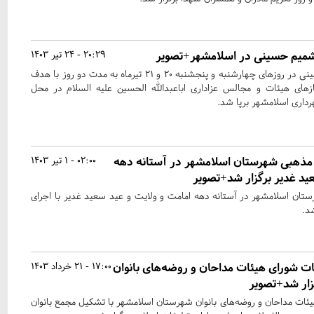
 شمیم حسینی در اسلامشهر+تصویر
20:29 - 24 تیر 1403
نخستین نمایشگاه شمیم حسینی در روزهای چهارشنبه و پنجشنبه ۲۰ و ۲۱ تیرماه به مدت دو روز با هدف
های هیئات و مجالس عزاداری اباعبدالله الحسین علیه السلام در محل
داری اسلامشهر برپا شد.
مذهبی شهرستان اسلامشهر در آستانه دهه
02:00 - 1 تیر 1403
ید غدیر برگزار شد+تصویر
ان اسلامشهر در آستانه دهه امامت و ولایت و عید سعید غدیر با اجرای
شد.
ات شورای هیئات مداحان و روضه‌های بانوان
17:00 - 21 خرداد 1403
ار شد+تصویر
یئات مداحان و روضه‌های بانوان شهرستان اسلامشهر با تشکیل مجمع بانوان