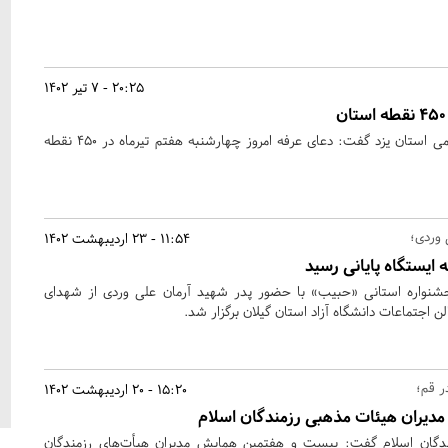
20:25 - 7 تیر 1402
مدیرکل سازمان تبلیغات اسلامی استان یزد گفت: دعای عرفه امروز چهارشنبه هفتم تیرماه در ۴۵۰ نقطه
 وردی؛
11:54 - 23 اردیبهشت 1402
ایستگاه پایانی رسید
جشنواره استانی «حبیب» با حضور پدر شهید آرمان علی وردی از شهدای
 اجتماعات دانشگاه آزاد استان گیلان برگزار شد.
15:20 - 20 اردیبهشت 1402
مدیران هیئات مذهبی رزمندگان اسلام
ندگان اسلام گفت: بیست و هفتمین همایش مدیران هیأت‌‌های رزمندگان