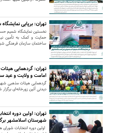
تهران:
برپایی نمایشگاه
حمایت و کمک به تأمین نیاز
ساختمان سازمان فرهنگی شهر
تهران:
گردهمایی هیئات 
امامت و ولایت و عید سع
گردهمایی هیئات مذهبی شهرست
دیدنی آئین زورخانه‌ای برگزار 
تهران:
اولین دوره انتخاب
شهرستان اسلامشهر برگز
اولین دوره انتخابات شورای ه