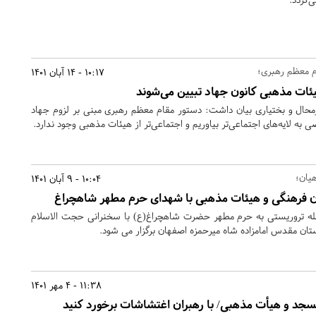
م معظم رهبری؛
10:17 - 14 آبان 1401
ات مذهبی کانون جهاد تبیین می‌شوند
محال و بختیاری بیان داشت: دستور مقام معظم رهبری مبنی بر لزوم جهاد
صی به لایه‌های اجتماعی‌تر بیاوریم و اجتماعی‌تر از هیئات مذهبی وجود ندارد.
یان؛
10:04 - 9 آبان 1401
ن فرهنگی و هیئات مذهبی با شهدای حرم مطهر شاهچراغ
ه تروریستی به حرم مطهر حضرت شاهچراغ(ع) با سخنرانی حجت الاسلام
11:38 - 4 مهر 1401