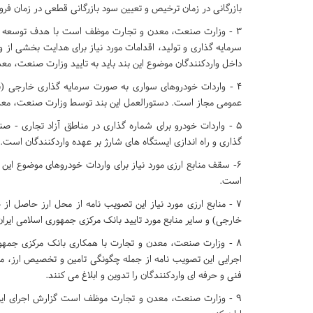
بازرگانی در زمان ترخیص و تعیین سود بازرگانی قطعی در زمان ف
۳ - وزارت صنعت، معدن و تجارت موظف است با هدف توسعه تو
سرمایه گذاری و تولید، اقدامات مورد نیاز برای هدایت بخشی از
داخل واردکنندگان موضوع این بند باید به تایید وزارت صنعت، مع
۴ - واردات خودروهای سواری به صورت سرمایه گذاری خارجی (ب
عمومی مجاز است. دستورالعمل این بند توسط وزارت صنعت، معدن 
۵ - واردات خودرو برای شماره گذاری در مناطق آزاد تجاری - ص
گذاری و راه اندازی ایستگاه های شارژ بر عهده واردکنندگان است.
۶- سقف منابع ارزی مورد نیاز برای واردات خودروهای موضوع این
است.
۷ - منابع ارزی مورد نیاز این تصویب نامه از محل ارز حاصل از
خارجی) و سایر منابع مورد تایید بانک مرکزی جمهوری اسلامی ایرا
۸ - وزارت صنعت، معدن و تجارت با همکاری بانک مرکزی جمهو
اجرایی این تصویب نامه از جمله چگونگی تامین و تخصیص ارز،
فنی و حرفه ای واردکنندگان را تدوین و ابلاغ می کنند.
۹ - وزارت صنعت، معدن و تجارت موظف است گزارش اجرای این 