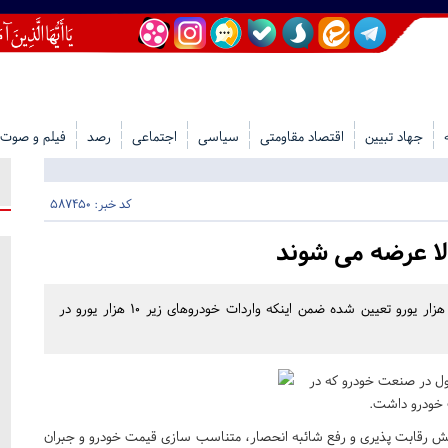
جهاد تبیین
اقتصاد مقاومتی
سیاسی
اجتماعی
رصد
فیلم و صوت
کد خبر: 587450
لا عرضه می شوند
براساس مصوبه هیئت وزیران سقف قیمت واردات خودرو ۲۰ هزار یورو تعیین شده ضمن اینکه واردات خودروهای زیر ۱۰ هزار یورو در
ل در صنعت خودرو که در
 خودرو داشت.
منظور افزایش رقابت پذیری و رفع شائبه انحصار، متناسب سازی قیمت خودرو و جبران