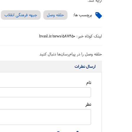
ارایه کند.
برچسب ها:
حلقه وصل
جبهه فرهنگی انقلاب
لینک کوتاه خبر:
hvasl.ir/news/587450
حلقه وصل را در پیام‌رسان‌ها دنبال کنید
ارسال نظرات
نام
نظر