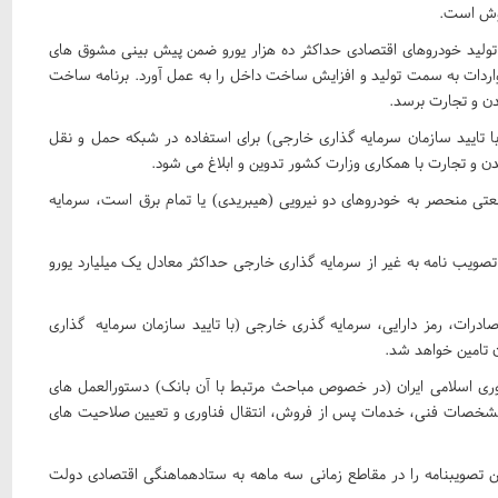
روش است.
لید خودروهای اقتصادی حداکثر ده هزار یورو ضمن پیش بینی مشوق های
 واردات به سمت تولید و افزایش ساخت داخل را به عمل آورد. برنامه ساخت
دن و تجارت برسد.
ا تایید سازمان سرمایه گذاری خارجی) برای استفاده در شبکه حمل و نقل
و تجارت با همکاری وزارت کشور تدوین و ابلاغ می شود.
نعتی منحصر به خودروهای دو نیرویی (هیبریدی) یا تمام برق است، سرمایه
 تصویب نامه به غیر از سرمایه گذاری خارجی حداکثر معادل یک میلیارد یورو
 صادرات، رمز دارایی، سرمایه گذری خارجی (با تایید سازمان سرمایه گذاری
ن تامین خواهد شد.
ری اسلامی ایران (در خصوص مباحث مرتبط با آن بانک) دستورالعمل های
 مشخصات فنی، خدمات پس از فروش، انتقال فناوری و تعیین صلاحیت های
تصویبنامه را در مقاطع زمانی سه ماهه به ستادهماهنگی اقتصادی دولت