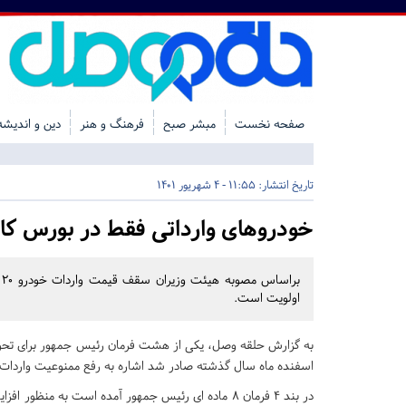
صفحه نخست
مبشر صبح
فرهنگ و هنر
دین و اندیشه
تاریخ انتشار:
11:55 - 4 شهریور 1401
خودروهای وارداتی فقط در بورس کا
اولویت است.
به گزارش حلقه وصل، یکی از هشت فرمان رئیس جمهور برای تحو
اسفنده ماه سال گذشته صادر شد اشاره به رفع ممنوعیت واردات
در بند ۴ فرمان ۸ ماده ای رئیس جمهور آمده است به 