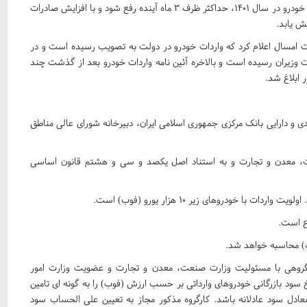
کمبود تولید به میزان مورد نیاز بازار، موانع قانونی و اجرایی واردات خودرو در سال ۱۴۰۱، حداکثر ظرف ۳ ماه آینده رفع شود و با افزایش صادرات
ش یابد.
 سیدرضا فاطمی امین وزیر صمت در ۲۱ اردیبهشت امسال اعلام کرد که واردات خودرو در دولت به تصویب رسیده است و در
هیات وزیران رسیده است و بالاخره آئین نامه واردات خودرو بعد از گذشت چند
 ابلاغ شد.
 و دارایی بانک مرکزی جمهوری اسلامی ایران، دبیرخانه شورای عالی مناطق
۱۴۰ به پیشنهاد وزارت صنعت، معدن و تجارت و به استناد اصل یکصد و سی و هشتم قانون اساسی
ع است.
ارگروهی با مسئولیت وزارت صنعت، معدن و تجارت و عضویت وزارت امور
سود بازرگانی خودروهای وارداتی بر حسب ارزش (فوب) را به گونه ای تامین
معادل سود عادلانه باشد. کارگروه مذکور مجاز به تعیین علی الحساب سود