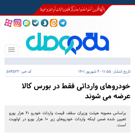
Toggle
igation
تاریخ انتشار:
11:55 - 4 شهریور 1401
کد خبر: 584522
خودروهای وارداتی فقط در بورس کالا
عرضه می شوند
براساس مصوبه هیئت وزیران سقف قیمت واردات خودرو ۲۰ هزار یورو
تعیین شده ضمن اینکه واردات خودروهای زیر ۱۰ هزار یورو در اولویت
است.