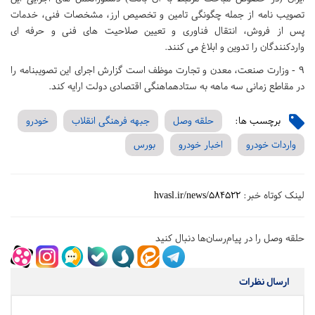
تصویب نامه از جمله چگونگی تامین و تخصیص ارز، مشخصات فنی، خدمات
پس از فروش، انتقال فناوری و تعیین صلاحیت های فنی و حرفه ای
واردکنندگان را تدوین و ابلاغ می کنند.
۹ - وزارت صنعت، معدن و تجارت موظف است گزارش اجرای این تصویبنامه را
در مقاطع زمانی سه ماهه به ستادهماهنگی اقتصادی دولت ارایه کند.
برچسب ها:
حلقه وصل
جبهه فرهنگی انقلاب
خودرو
واردات خودرو
اخبار خودرو
بورس
لینک کوتاه خبر:
hvasl.ir/news/584522
حلقه وصل را در پیام‌رسان‌ها دنبال کنید
ارسال نظرات