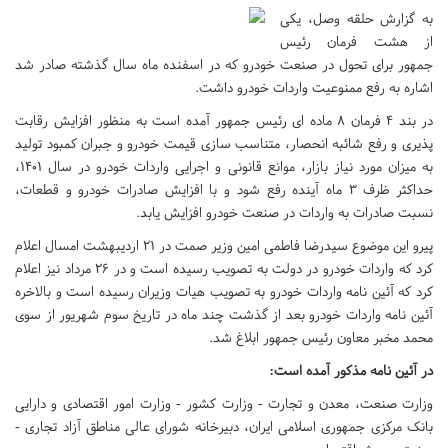
به گزارش حلقه وصل، یکی
از هشت فرمان رئیس
جمهور برای تحول در صنعت خودرو که در اسفنده ماه سال گذشته صادر شد
اشاره به رفع ممنوعیت واردات خودرو داشت.
در بند ۴ فرمان ۸ ماده ای رئیس جمهور آمده است به منظور افزایش رقابت
پذیری و رفع شائبه انحصار، متناسب سازی قیمت خودرو و جبران کمبود تولید
به میزان مورد نیاز بازار، موانع قانونی و اجرایی واردات خودرو در سال ۱۴۰۱،
حداکثر ظرف ۳ ماه آینده رفع شود و با افزایش صادرات خودرو و قطعات،
نسبت صادرات به واردات در صنعت خودرو افزایش یابد.
پیرو این موضوع سیدرضا فاطمی امین وزیر صمت در ۲۱ اردیبهشت امسال اعلام
کرد که واردات خودرو در دولت به تصویب رسیده است و در ۲۶ مرداد نیز اعلام
کرد که آئین نامه واردات خودرو به تصویب هیات وزیران رسیده است و بالاخره
آئین نامه واردات خودرو بعد از گذشت چند ماه در تاریخ سوم شهریور از سوی
محمد مخبر معاون رئیس جمهور ابلاغ شد.
در آئین نامه مذکور آمده است:
وزارت صنعت، معدن و تجارت - وزارت کشور - وزارت امور اقتصادی و دارایی
بانک مرکزی جمهوری اسلامی ایران، دبیرخانه شورای عالی مناطق آزاد تجاری -