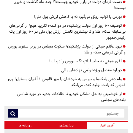
دست فرمان دولت در بازار خودرو چیست؟/ چند ماه گذشت و خبری
نیست!
بورس با تولید رونق می‌گیرد نه با کاهش ارزش پول ملی!
توصیف ۱۰۰ روز اول دولت پزشکیان در دو کلمه؛ تقریبا هیچ/ از گرانی‌های
بی‌سابقه سکه، طلا و تا بیشترین کاهش ارزش پول ملی در ۱۰۰ روز اول یک
رئیس‌جمهور
نبود علائم حیاتی از دولت پزشکیان/ سکوت مجلس در برابر سقوط بورس
و گرانی تاریخی سکه و طلا
آقای همتی به جای فیلترینگ، بورس را دریاب!
درباره معضل ‌ویژه‌خواهی نهاد‌های مالی
وام دهی بانک‌ها و بورس به خودشان با مهر قانونی!/ آقایان مسئول! پای
قانونی که رانت تولید کند، می‌لنگد
از خوشبینی به حل مشکل خودرو تا اطلاعات جدید در مورد شاسی
بلندهای مجلس
آخرین اخبار
پربازدیدترین
روزنامه ها