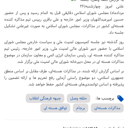
علنی امروز چهارشنبه(۲۶
مردادماه) مجلس شورای اسلامی دقایقی قبل به اتمام رسید و پس از حضور
حسین امیرعبداللهیان وزیر امور خارجه و علی باقری رییس تیم مذاکره کننده
هسته‌ای کشور در مذاکرات، مجلس شورای اسلامی به صورت غیرعلنی تشکیل
جلسه داد.
روز گذشته نیز جلسه کمیسیون امنیت ملی و سیاست خارجی مجلس شورای
اسلامی با حضور دبیر شورای عالی امنیت ملی، وزیر امور خارجه، رئیس تیم
مذاکره کننده هسته ای، رئیس سازمان انرژی اتمی و معاون سازمان در موضوع
مذاکرات هسته ای در محل دبیرخانه شورای عالی امنیت ملی برگزار شد.
بر اساس گزارش ارائه شده، در مذاکرات هسته‌ای، طرف مقابل بر اساس منطق
جمهوری اسلامی، دو موضوع راستی آزمایی رفع تحریم ها و ارائه تضمین را
پذیرفته و اساس توانمندی‌های هسته‌ای کشور حفظ خواهد شد.
برچسب ها:
حلقه وصل
جبهه فرهنگی انقلاب
مذاکرات هسته‌ای
برجام
توافق هسته ای