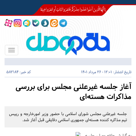
Toggle
igation
تاریخ انتشار:
12:01 - 26 مرداد 1401
کد خبر: 582184
آغاز جلسه غیرعلنی مجلس برای بررسی
مذاکرات هسته‌ای
جلسه غیرعلنی مجلس شورای اسلامی با حضور وزیر امورخارجه و رییس
تیم مذاکره کننده هسته‌ای جمهوری اسلامی دقایقی قبل آغاز شد.
به گزارش حلقه وصل، جلسه