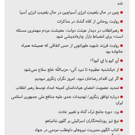
شد
چین در حال بلعیدن انرژی آسیاچین در حال بلعیدن انرژی آسیا
روایت روحانی از کلاه گشاد در مذاکرات
رهبرانقلاب در دیدار هیئت دولت: معیشت مردم مهمترین مسئله
است؛ برای انضباط بازار چاره‌اندیشی شود
روایت فرزند شهید طهرانچی از حس اتفاقی که همیشه همراه
خانواده بود
آي كيو يا اِي كيو؟!
از «یکشنبه عظیم» تا نبرد آتی؛ حزب‌الله خلع سلاح نمی‌شود
اگر این اقدام رضاخان نبود، امروز نگران زنگزور نبودیم
تمدید عضویت اعضای هیات‌امنای کمیته امداد توسط رهبر انقلاب
درباره توافق زنگزور/ تهدیدات جدی علیه منافع ملی جمهوری اسلامی
ایران
یزد:
دوره جامع ترک گناه و تغییر عادت
تیغ تیز روزنامه‌نگاران اسرائیلی بر گلوی نتانیاهو
کتاب الگوی مدیریت نیروهای داوطلب مردمی در جهاد