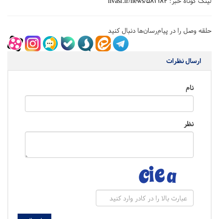
لینک کوتاه خبر:
hvasl.ir/news/582184
حلقه وصل را در پیام‌رسان‌ها دنبال کنید
ارسال نظرات
نام
نظر