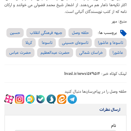
اکثر تکیه‌ها ناهار هم می‌دهند. از اشعار شیخ محمد فضولی می خوانند و ارکان
نامه که از کتب نویسندگان آلبانی است.
منبع: مهر
برچسب ها:
حلقه وصل
جبهه فرهنگی انقلاب
حسین
تاسوعا و عاشورا
تاسوعای حسینی
تاسوعا
کربلا
عاشورا
خراسان شمالی
حضرت عبدالعظیم
حضرت عباس
لینک کوتاه خبر:
hvasl.ir/news/579514
حلقه وصل را در پیام‌رسان‌ها دنبال کنید
ارسال نظرات
نام