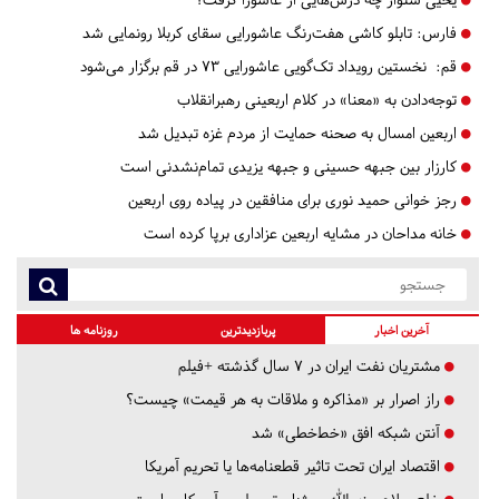
فارس:
تابلو کاشی هفت‌رنگ عاشورایی سقای کربلا رونمایی شد
قم:
نخستین رویداد تک‌گویی عاشورایی ۷۳ در قم برگزار می‌شود
توجه‌دادن به «معنا» در کلام اربعینی رهبر‌انقلاب
اربعین امسال به صحنه حمایت از مردم غزه تبدیل شد
کارزار بین جبهه‌ حسینی و جبهه یزیدی تمام‌نشدنی است
رجز خوانی حمید نوری برای منافقین در پیاده روی اربعین
خانه مداحان در مشایه اربعین عزاداری برپا کرده است
آخرین اخبار
پربازدیدترین
روزنامه ها
مشتریان نفت ایران در ۷ سال گذشته +فیلم
راز اصرار بر «مذاکره و ملاقات به هر قیمت» چیست؟
آنتن شبکه افق «خط‌خطی» شد
اقتصاد ایران تحت تاثیر قطعنامه‌ها یا تحریم‌ آمریکا