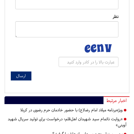
نظر
اخبار مرتبط
ویژه‌برنامه‌ میلاد امام رضا(ع) با حضور خادمان حرم رضوی در کربلا
«روایت ناتمام سید شهیدان اهل‌قلم؛ درخواست برای تولید سریال شهید
آوینی»
یحیی سنوار چه درس‌هایی از عاشورا گرفت؟