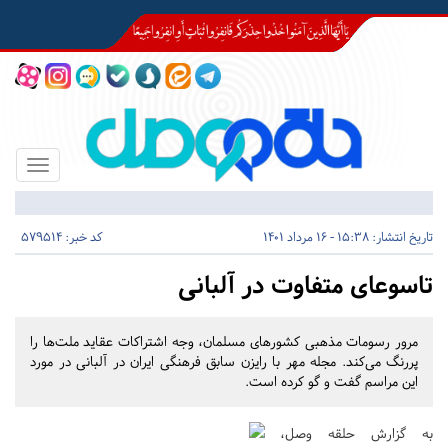
Toggle
igation
تاریخ انتشار:
15:38 - 16 مرداد 1401
کد خبر: 579514
تاسوعای متفاوت در آلبانی
مرور رسومات مذهبی کشورهای مسلمان، وجه اشتراکات عقاید ملت‌ها را
پررنگ می‌کند. مجله مهر با رایزن سابق فرهنگی ایران در آلبانی در مورد
این مراسم گفت و گو کرده است.
به گزارش حلقه وصل،