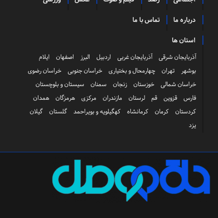
درباره ما
تماس با ما
استان ها
آذربایجان شرقی
آذربایجان غربی
اردبیل
البرز
اصفهان
ایلام
بوشهر
تهران
چهارمحال و بختیاری
خراسان جنوبی
خراسان رضوی
خراسان شمالی
خوزستان
زنجان
سمنان
سیستان و بلوچستان
فارس
قزوین
قم
لرستان
مازندران
مرکزی
هرمزگان
همدان
کردستان
کرمان
کرمانشاه
کهگیلویه و بویراحمد
گلستان
گیلان
یزد