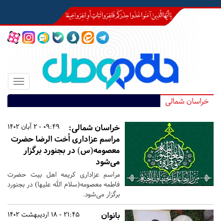
Toggle
igation
خراسان شمالی
خراسان شمالی:
09:49 - 2 آبان 1402
مراسم عزاداری اُخت الرضا حضرت
معصومه(س) در بجنورد برگزار
می‌شود
مراسم عزاداری کریمه اهل بیت حضرت
فاطمه معصومه(سلام الله علیها) در بجنورد
برگزار می‌شود.
بانوان
21:45 - 18 اردیبهشت 1402