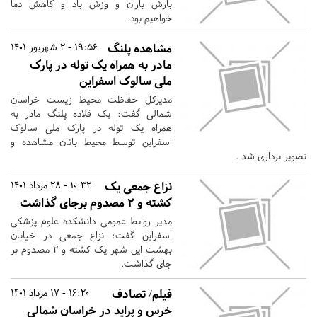
بارش باران و وزش باد و کاهش دما
خواهیم بود.
مشاهده پلنگ
19:56 - 2 شهریور 1401
مادر به همراه یک توله در پارک
ملی سالوک اسفراین
مدیرکل حفاظت محیط زیست خراسان
شمالی گفت: یک قلاده پلنگ مادر به
همراه یک توله در پارک ملی سالوک
اسفراین توسط محیط بانان مشاهده و
تصویر برداری شد .
نزاع جمعی یک
10:32 - 28 مرداد 1401
کشته و ۲ مصدوم برجای گذاشت
مدیر روابط عمومی دانشکده علوم پزشکی
اسفراین گفت: نزاع جمعی در خیابان
بهشت این شهر یک‌ کشته و ۲ مصدوم بر
جای گذاشت.
فیلم/ تصادف
16:20 - 17 مرداد 1401
خرس و پراید در خراسان شمالی