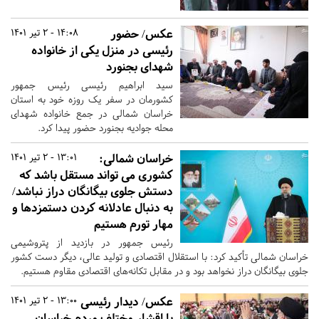
عکس/ حضور
14:08 - 2 تیر 1401
رئیسی در منزل یکی از خانواده
شهدای بجنورد
سید ابراهیم رئیسی رئیس جمهور
کشورمان در سفر یک روزه خود به استان
خراسان شمالی در جمع خانواده شهدای
محله جوادیه بجنورد حضور پیدا کرد.
خراسان شمالی:
13:01 - 2 تیر 1401
کشوری می تواند مستقل باشد که
دستش جلوی بیگانگان دراز نباشد/
به دنبال عادلانه کردن دستمزدها و
مهار تورم هستیم
رئیس جمهور در بازدید از پتروشیمی
خراسان شمالی تأکید کرد: با استقلال اقتصادی و تولید عالی، دیگر دست کشور
جلوی بیگانگان دراز نخواهد بود و در مقابل تکانه‌های اقتصادی مقاوم هستیم.
عکس/ دیدار رئیسی
13:00 - 2 تیر 1401
با اقشار مختلف مردم خراسان