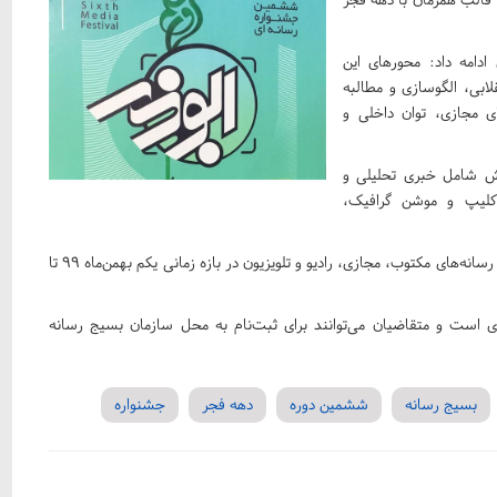
ادامه داد: محورهای این
ابی، الگوسازی و مطالبه
 مجازی، توان داخلی و
ش شامل خبری تحلیلی و
 کلیپ و موشن گرافیک،
وی خاطرنشان کرد: قالب‌های فوق باید شامل آثار منتشر شده در رسانه‌های مکتوب، مجازی، رادیو و تلویزیون در بازه زمانی یکم بهمن‌ماه ۹۹ تا
ر زمان تحویل آثار ۲۰ دی‌ماه سال جاری است و متقاضیان می‌توانند برای ثبت‌نام به محل سازمان بسیج رسانه
بسیج رسانه
ششمین دوره
دهه فجر
جشنواره