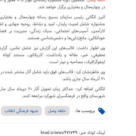
در چهارمحال و بختیاری برگزار خواهد شد.
البرز للگانی رئیس سازمان بسیج رسانه‌ چهارمحال و بختیاری 
جشنواره شامل امنیت پایدار، امید و نشاط، روحیه جهادی و انقل
کارآمدی، آسیب‌های اجتماعی، سبک زندگی، مدیریت بر فضای
خوداتکایی، مانع‌زدایی‌ها و دشمن‌شناسی هستند.
وی اظهار داشت: قالب‌های این گزارش نیز شامل عکس، گزار
تحقیقی، خبر، مقاله و یادداشت، کاریکاتور، مستند کوتاه
اینفوگرافیک، مصاحبه و تیتر است.
۳۰ آذرماه سال جاری باشد.
للگانی اضافه کرد: حداکث
شهرستان واقع در فرهنگسرای شهرکرد مراجعه کنند.
برچسب ها:
حلقه وصل
جبهه فرهنگی انقلاب
لینک کوتاه خبر:
hvasl.ir/news/471749