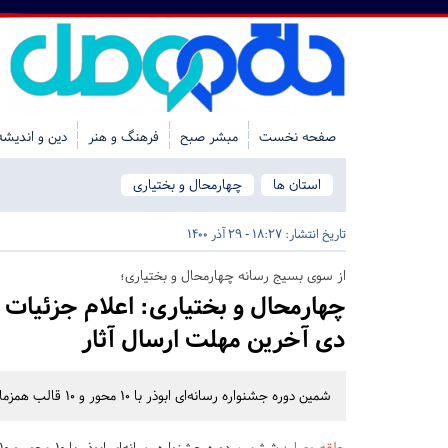
صفحه نخست
مبشر صبح
فرهنگ و هنر
دین و اندیشه
استان ها
چهارمحال و بختیاری
تاریخ انتشار:
18:27 - 29 آذر 1400
از سوی بسیج رسانه‌ چهارمحال و بختیاری؛
چهارمحال و بختیاری:
دی آخرین مهلت ارسال آثار
شمین دوره جشنواره رسانه‌ای ابوذر با ۱۰ محور و ۱۰ قالب همزمان با دهه فجر در چهارمحال و بختیاری برگزار خواهد شد.
حلقه وصل
: