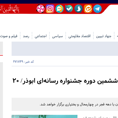
جهاد تبیین
اقتصاد مقاومتی
سیاسی
اجتماعی
رصد
فیلم و صوت
کد خبر: 471749
اعلام جزئیات ششمین دوره جشنواره رسانه‌ای ابوذر/ 20
ششمین دوره جشنواره رسانه‌ای ابوذر با ۱۰ محور و ۱۰ قالب همزمان با دهه فجر