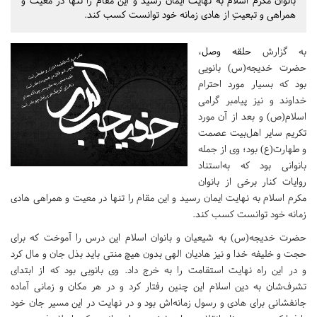
بانوان مکرم اسلام به نهایت ایمان رسید و این مقام را تنها در معیت و
همراهی و تبعیتِ از هادی زمانه خود توانست کسب کند.
به گزارش
حلقه وصل
،
حضرت خدیجه(س) بانویی
بود که بسیار مورد احترام
خداوند و نیز پیامبر گرامی
اسلام(ص) و بعد از آن مورد
تکریم سایر اهل‌بیت عصمت
و طهارت(ع) بود؛ وی از جمله
بانوانی بود که به‌استناد
روایات کنار برخی از بانوان
مکرم اسلام به نهایت ایمان رسید و این مقام را تنها در معیت و همراهی هادی
زمانه خود توانست کسب کند.
حضرت خدیجه(س) به شیعیان و بانوان اسلام این درس را آموخت که برای
حجت و خلیفه خدا و نیز هادیان الهی بدون هیچ منتی باید بذل جان و مال کرد
و در این راه نهایت استقامت را به خرج داد. وی بانویی بود که از ابتدای
تشرف‌شان به دین اسلام این چنین رفتار کرد و در هر مکان و زمانی آماده
جانفشانی برای هادی و رسول زمانه‌اش بود و در نهایت در این مسیر جان خود