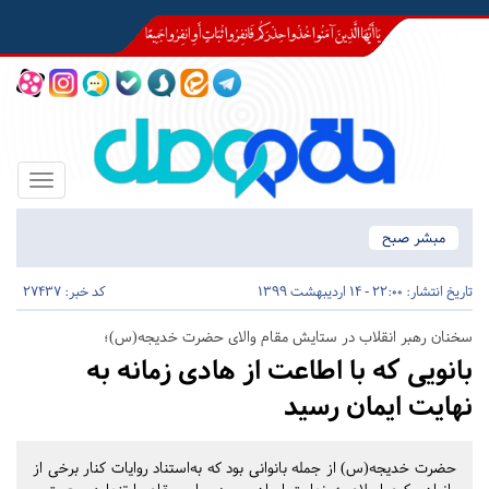
Toggle
igation
مبشر صبح
تاریخ انتشار:
22:00 - 14 اردیبهشت 1399
کد خبر: 27437
سخنان رهبر انقلاب در ستایش مقام والای حضرت خدیجه(س)؛
بانویی که با اطاعت از هادی زمانه به
نهایت ایمان رسید
حضرت خدیجه(س) از جمله بانوانی بود که به‌استناد روایات کنار برخی از