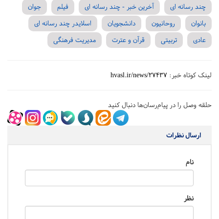
چند رسانه ای
آخرین خبر - چند رسانه ای
فیلم
جوان
بانوان
روحانیون
دانشجویان
اسلایدر چند رسانه ای
عادی
تربیتی
قرآن و عترت
مدیریت فرهنگی
لینک کوتاه خبر:
hvasl.ir/news/27437
حلقه وصل را در پیام‌رسان‌ها دنبال کنید
ارسال نظرات
نام
نظر