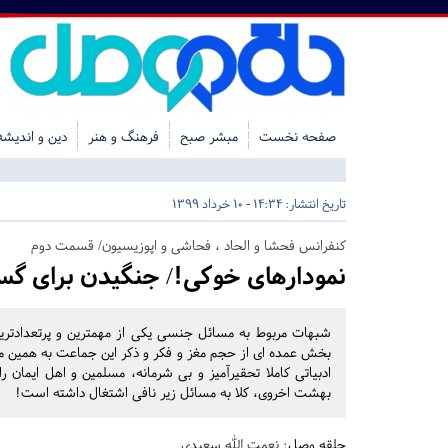
صفحه نخست
مبشر صبح
فرهنگ و هنر
دین و اندیشه
تاریخ انتشار:
14:34 - 10 خرداد 1399
کنفرانس فحشا و الحاد ، فحاشی و اپوزیسیون/ قسمت دوم
نمودارهای خوکی!/ جنگیدن برای گ
شبهات مربوط به مسائل جنسی یکی از مهمترین و پرتعدادتری
بخش عمده ای از حجم مغز و فکر و ذکر این جماعت به همین م
ادبیاتی کاملا تحقیرآمیز و بی شرمانه، مسلمین و اهل ایمان را
بهشت اخروی، کلا به مسائل زیر نافی اشتغال داشته است!
حلقه وصل
: نعمت الله سعیدی