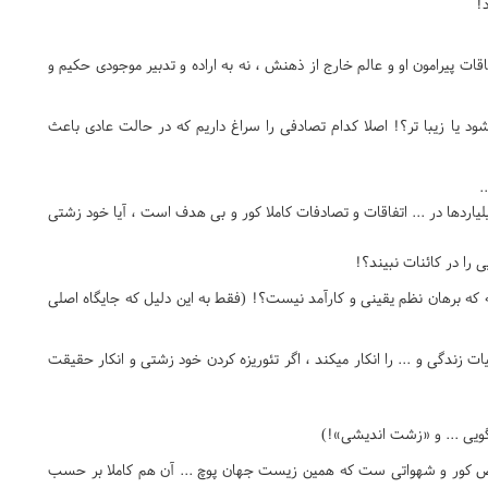
!
 پیرامون او و عالم خارج از ذهنش ، نه به اراده و تدبیر موجودی حکیم و
یا زیبا تر؟! اصلا کدام تصادفی را سراغ داریم که در حالت عادی باعث
.
اردها در ... اتفاقات و تصادفات کاملا کور و بی هدف است ، آیا خود زشتی
را در کائنات نبیند؟!
ه برهان نظم یقینی و کارآمد نیست؟! (فقط به این دلیل که جایگاه اصلی
ت زندگی و ... را انکار میکند ، اگر تئوریزه کردن خود زشتی و انکار حقیقت
ویی ... و «زشت اندیشی»!)
ایض کور و شهواتی ست که همین زیست جهان پوچ ... آن هم کاملا بر حسب