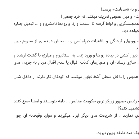
د و به «سعادت» برسد!
ست» و میل عمومی تعریف میکند. نه خرد جمعی!
سگرایی و لواط گرفته تا استمنا و زنا و روابط نامشروع و ... تبدیل جنازه
واهد بود.
رورتهای فرهنگی و واقعیات دیپلماسی و ... بخش عمده ای از محروم ترین
...
یوار کشی در پیاده رو ها و ورود زنان به استادیوم و مبارزه با گشت ارشاد و
ن سازی رسانه ای و معیارهای کاذب اقبال یا عدم اقبال مردم به جریان های
 عمومی را داخل سطل آشغالهایی میکنند که کودکان کار دارند از داخل شان
ئیس جمهور زورگو ترین حکومت معاصر ... نامه بنویسند و امضا جمع کنند
تشدید کند؟!
 ندارند ، از شریعت های دیگر ایراد میگیرند و موارد وقیحانه ای چون
یک صد طبقه پایین بپرید.