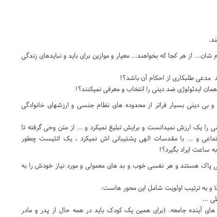
ند.
شان... از هر کجا که بخواهند... معیار و موازین برای باید و نبایدهای زندگی
د مدعی طلبکاری از احکام آن باشد؟!
 همان ایدئولوژی ضد دینی را انتخاب و معرفی نمیکنند؟!
و بی دینی بسیار فراتر از محدوده های نظام جنسی و ارزشهای خانوادگی
ی را یک ارزش نمیدانست و برایش تبلیغ نمیکرد و ... از متن وحی گرفته تا
اعی و ... با مقدسات الهی پشتیبانی اش نمیکرد ، یک اتئیست چطور
ه ساعت ایراد بگیرد؟!
 پاک هستند و هر نفسی خوب و بد های معمولی و مورد نیاز خودش را به
ا و به ترتیب اولویت شامل این محور هاست:
های آینده جامعه. (برای همین یک کودک باید در همه حال از پدر و مادر