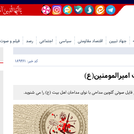
جهاد تبیین
اقتصاد مقاومتی
سیاسی
اجتماعی
رصد
فیلم و صوت
کد خبر: 189461
یرالمومنین(ع)
فایل صوتی گلچین مداحی با نوای مداحان اهل بیت (ع) را می شنوید.