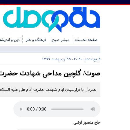
صفحه نخست
مبشر صبح
فرهنگ و هنر
دین و اندیشه
تاریخ انتشار:
20:21 - 25 اردیبهشت 1399
صوت/ گلچین مداحی شهادت حضرت ام
همزمان با فرارسیدن ایام شهادت حضرت امام علی علیه السلام 
حاج منصور ارضی