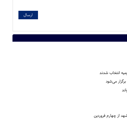
میه انتخاب شدند
رگزار می‌شود
ند
هد از چهارم فروردین