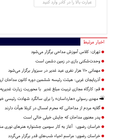
اخبار مرتبط
تهران:
کلاس آموزش مداحی برگزار می‌شود
وحدت‌شکنی بازی در زمین دشمن است
مهمانی 110 هزار نفری عید غدیر در سبزوار برگزار می‌شود
آذربایجان غربی:
هیئت رئیسه ششمین دوره کانون مداحان ارو
قم:
کارگاه مجازی تربیت مبلغ غدیر با محوریت زیارت غدیریه ب
مهدی رسولی «هارداسان» را برای سالگرد شهادت رئیسی خوا
گلایه مردم از مداحانی که محرم امسال در کربلا هیأت دارند
پدر معنوی مداحان که جایش خیلی خالی است
خراسان رضوی:
آغاز به کار سومین جشنواره هنرهای نوری مش
خراسان رضوی:
مراسم‌ احیاء شب‌های قدر برگزار می‌گردد