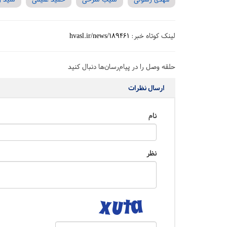
لینک کوتاه خبر:
hvasl.ir/news/189461
حلقه وصل را در پیام‌رسان‌ها دنبال کنید
ارسال نظرات
نام
نظر