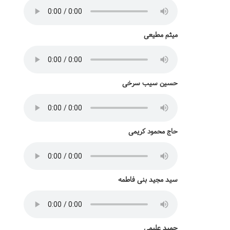
میثم مطیعی
حسین سیب سرخی
حاج محمود کریمی
سید مجید بنی فاطمه
حمید علیمی