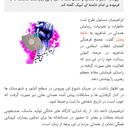
فرموده ی امام خامنه ای لبیک گفته اند.
ابراهیمیان مسئول طرح ثبت
خاطرات و تجربیات رزمایش
همدلی در شاهرود به
حلقه
وصل
گفت: مجمع فرهنگی
گفتمان انقلاب اسلامی در
شاهرود در عرصه کنونی
رسالت خود را در این دید که
فعالیت های صورت گرفته در
راستای فرمایش مقام معظم
رهبری را پوشش دهد.
وی اظهار داشت: در جریان شیوع این ویروس در سطح کشور و شهرستان ها
در کنار گرفتاری ها و مشکلات پیش آمده همدلی هایی نیز صورت گرفت که
خوب است در تاریخ شفاهی ما ثبت و ضبط شود.
ابراهیمیان ادامه داد: از راه اندازی کارگاه های خانگی تولید ماسک، ضدعفونی
شبانه محلات و معابر تا حضور در غسالخانه ها برای تدفین بیماران کرونایی
همگی نشان از همدلی مردم در این برهه از زمان است.