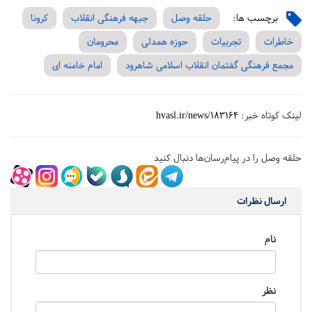
برچسب ها:
حلقه وصل
جبهه فرهنگی انقلاب
کرونا
خاطرات
تجربیات
حوزه همدلی
محرومان
مجمع فرهنگی گفتمان انقلاب اسلامی شاهرود
امام خامنه ای
لینک کوتاه خبر:
hvasl.ir/news/183164
حلقه وصل را در پیام‌رسان‌ها دنبال کنید
ارسال نظرات
نام
نظر