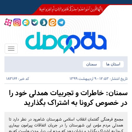
Toggle
igation
استان ها
سمنان
تاریخ انتشار:
12:53 - 9 اردیبهشت 1399
کد خبر: 183164
سمنان:
خاطرات و تجربیات همدلی خود را
در خصوص کرونا به اشتراک بگذارید
مجمع فرهنگی گفتمان انقلاب اسلامی شهرستان شاهرود در نظر دارد تا
همدلی مردم مؤمن این شهرستان را در جریان اتفاقات پیرامون بیماری
کرونا به اشتراک بگذارد و نشان دهد که مردم این دیار مدت هاست که به