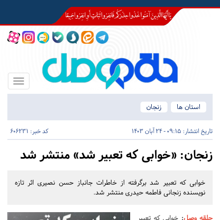
Toggle
igation
استان ها
زنجان
تاریخ انتشار:
09:15 - 24 آبان 1403
کد خبر: 606231
زنجان:
«خوابی که تعبیر شد» منتشر شد
خوابی که تعبیر شد برگرفته از خاطرات جانباز حسن نصیری اثر تازه
نویسنده زنجانی فاطمه حیدری منتشر شد.
حلقه وصل
:
خوابی که تعبیر