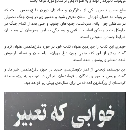
می‌تواند تأثیرگذار بوده و به عنوان یکی از منابع مورد توجه باشد.
حاج حسن نصیری یکی از ایثارگران و جانبازان دوران دفاع‌مقدس است که
می‌تواند به عنوان قهرمان استان معرفی شود و حضور وی در زمان جنگ تحمیلی
در مناطقی چون بانه، سردشت، جبهه‌های جنوب و حتی بعد از اتمام جنگ در
اداره‌کل بنیاد مسکن انقلاب اسلامی و رسیدگی به امور محرومان آن هم با آن
شرایط جسمی ستودنی است.
حیدری این کتاب را چهارمین عنوان کتاب خود در حوزه دفاع‌مقدس عنوان کرد و
گفت پیش از این کتاب‌هایی چون داغ مهران، آرام جان و نقطه فراموش
شده منتشر و رونمایی شده است.
این نویسنده زنجانی از آغاز پژوهش‌های جدید در حوزه دفاع‌مقدس خبر داد و
گفت بررسی حضور رزمندگان و فرماندهان زنجانی در غرب و به ویژه منطقه
کردستان از بزرگ‌ترین اهداف من برای سال‌های پیش رو خواهد بود.