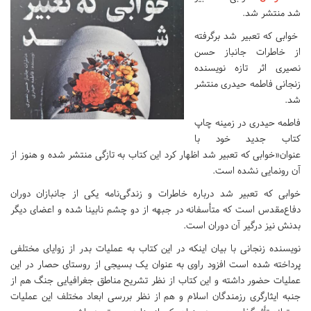
شد منتشر شد.
خوابی که تعبیر شد برگرفته
از خاطرات جانباز حسن
نصیری اثر تازه نویسنده
زنجانی فاطمه حیدری منتشر
شد.
فاطمه حیدری در زمینه چاپ
کتاب جدید خود با
عنوان«خوابی که تعبیر شد اظهار کرد این کتاب به تازگی منتشر شده و هنوز از
آن رونمایی نشده است.
خوابی که تعبیر شد درباره خاطرات و زندگی‌نامه یکی از جانبازان دوران
دفاع‌مقدس است که متأسفانه در جبهه از دو چشم نابینا شده و اعضای دیگر
بدنش نیز درگیر آن دوران است.
نویسنده زنجانی با بیان اینکه در این کتاب به عملیات بدر از زوایای مختلفی
پرداخته شده است افزود راوی به عنوان یک بسیجی از روستای حصار در این
عملیات حضور داشته و این کتاب از نظر تشریح مناطق جغرافیایی جنگ هم از
جنبه ایثارگری رزمندگان اسلام و هم از نظر بررسی ابعاد مختلف این عملیات