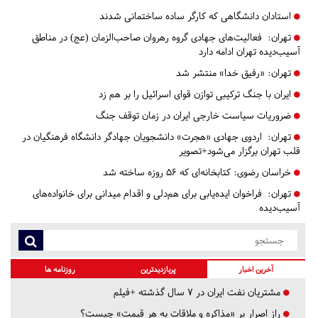
استادان دانشگاهی که کارگر ساده ساختمانی شدند
تهران:
فعالیت‌های جهادی گروه رهروان صاحب‌الزمان (عج) در مناطق
آسیب‌دیده تهران ادامه دارد
تهران:
«رفیق خدا» منتشر شد
ایران با جنگ ترکیبی توازن قوای اسرائیل را بر هم زد
ضروریات سیاست خارجی ایران در زمان توقف جنگ
تهران:
اردوی جهادی «هجرت» دانشجویان جهادگر دانشگاه فرهنگیان در
قلب تهران برگزار می‌شود+تصویر
خراسان رضوی:
کتابخانه‌ای که ۵۶ روزه ساخته شد
تهران:
فراخوان ایده‌یابی برای هم‌دلی و اقدام میدانی برای خانواده‌های
آسیب‌دیده
آخرین اخبار
پربازدیدترین
روزنامه ها
مشتریان نفت ایران در ۷ سال گذشته +فیلم
راز اصرار بر «مذاکره و ملاقات به هر قیمت» چیست؟