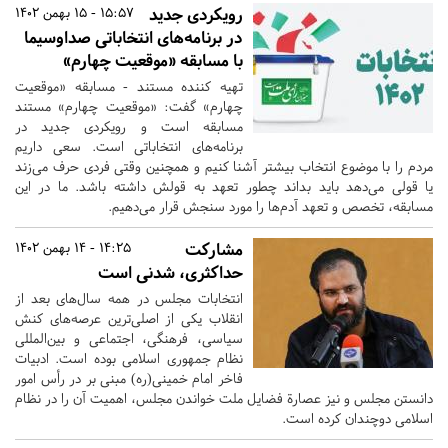
رویکردی جدید
15:57 - 15 بهمن 1402
در برنامه‌های انتخاباتی صداوسیما
با مسابقه «موقعیت چهارم»
تهیه کننده مستند - مسابقه «موقعیت
چهارم» گفت: «موقعیت چهارم» مستند
مسابقه است و رویکردی جدید در
برنامه‌های انتخاباتی است. سعی داریم
مردم را با موضوع انتخاب بیشتر آشنا کنیم و همچنین وقتی فردی حرف می‌زند
یا قولی می‌دهد باید بداند چطور تعهد به قولش داشته باشد. ما در این
مسابقه، تخصص و تعهد آدم‌ها را مورد سنجش قرار می‌دهیم.
مشارکت
14:25 - 14 بهمن 1402
حداکثری، شدنی است
انتخابات مجلس در همه سال‌های بعد از
انقلاب یکی از اصلی‌ترین عرصه‌های کنش
سیاسی، فرهنگی، اجتماعی و بین‌المللی
نظام جمهوری اسلامی بوده است. ادبیات
فاخر امام خمینی(ره) مبنی بر در رأس امور
دانستن مجلس و نیز عصارة فضایل ملت خواندن مجلس، اهمیت آن را در نظام
اسلامی دوچندان کرده است.