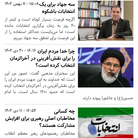
سه جهاد برای یک
15:08 - 7 بهمن 1402
انتخابات باشکوه
اگرچه فرصت بسیار کوتاه است و کمتر از
۴۰ روز به زمان برگزاری انتخابات مانده
است؛ اما می‌بایست حداکثر استفاده را از
این فرصت برای تحقق سه جهاد ببریم.
چرا خدا مردم ایران
16:16 - 30 دی 1402
را برای نقش‌آفرینی در آخرالزمان
انتخاب کرده است؟
این سخنران مذهبی گفت: تصور من این
است که خداوند به این جهت مردم ایران را
برای نقش‌آفرینی در آخرالزمان انتخاب کرده
است که حدود ۱۴۰۰ سال است، با امام
حسین(ع) و عاشورا پیوند دارند.
چه کسانی
16:54 - 11 دی 1402
مخاطبان اصلی رهبری برای افزایش
مشارکت هستند؟
مخاطبان رهنمودهای رهبر معظم‌ انقلاب