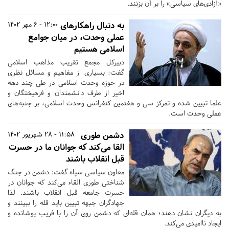
«آزادی‌های سیاسی» را بر آن بزنند.
به دنبال راهکارهای
12:00 - 6 مهر 1402
عملی وحدت، در میان جوامع
اسلامی هستیم
دبیرکل مجمع تقریب مذاهب اسلامی
گفت: بسیاری از مفاهیم و مسائل نظری
در حوزه وحدت اسلامی در طی چند دهه
اخیر از طرف دانشمندان و فرهیختگان و
علما تبیین شده و تمرکز سی و هفتمین کنفرانس وحدت اسلامی، بر جنبه‌های
عملی وحدت است.
دشمن طوری
11:58 - 28 شهریور 1402
القا می‌کند که جوانان ما در حسرت
قبل انقلاب باشند
معاون سیاسی سپاه گفت: دشمن در جنگ
شناختی طوری القاء می‌کند که جوانان در
حسرت جامعه قبل انقلاب باشند. لذا
جهادگران جبهه تبیین باید قله را ببینند و
به دیگران نشان دهند؛ همان قله‌ای که دشمن روی آن را با فریب پوشانده و
ایجاد ناامیدی می‌کند.