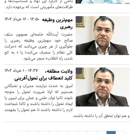
ناشی از کارکرد این نهاد و حساسیت‌ها و
ظرافت‌های مأموریتی است که برعهده دارد.
مهم‌ترین وظیفه
12:50 - 16 خرداد 1402
رهبری
حضرت آیت‌الله خامنه‌ای همچون سلف
صالح خود مهم‌ترین وظیفه رهبری را
جلوگیری از هر چیزی می‌دانند که «حرکت
کلی نظام را منحرف می‌کند» یا « به کج
شدن راه انقلاب» منجر می‌شود.
ولایت مطلقه،
14:37 - 1 خرداد 1402
کلید انعطاف برای تحول‌آفرینی
امروز به شدت نیازمند مدیران و نخبگانی
هستیم که اولا ضرورت تحول را متوجه
شوند ثانیا توان علمی و عملی برای تبیین یا
ایجاد تحول را داشته باشند و ثالثا شجاعت
لازم را داشته باشند تا هم تحول را بفهمند
و هم توان تحقق آن را داشته باشند.