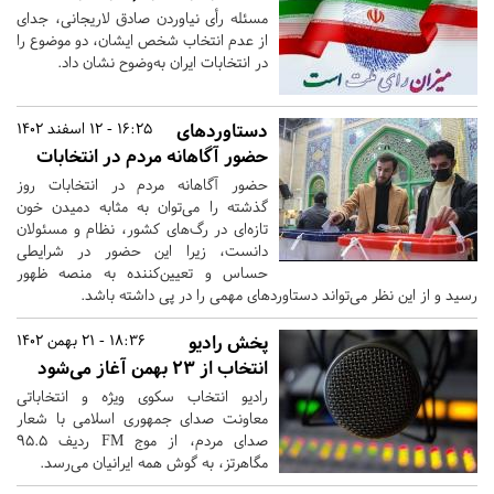
مسئله رأی نیاوردن صادق لاریجانی، جدای
از عدم انتخاب شخص ایشان، دو موضوع را
در انتخابات ایران به‌وضوح نشان داد.
دستاورد‌های
16:25 - 12 اسفند 1402
حضور آگاهانه مردم در انتخابات
حضور آگاهانه مردم در انتخابات روز
گذشته را می‌توان به مثابه دمیدن خون
تازه‌ای در رگ‌های کشور، نظام و مسئولان
دانست، زیرا این حضور در شرایطی
حساس و تعیین‌کننده به منصه ظهور
رسید و از این نظر می‌تواند دستاورد‌های مهمی را در پی داشته باشد.
پخش رادیو
18:36 - 21 بهمن 1402
انتخاب از 23 بهمن آغاز می‌شود
رادیو انتخاب سکوی ویژه و انتخاباتی
معاونت صدای جمهوری اسلامی با شعار
صدای مردم، از موج FM ردیف 95.5
مگاهرتز، به گوش همه ایرانیان می‌رسد.