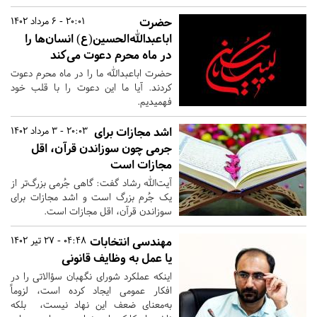
حضرت
20:01 - 6 مرداد 1402
اباعبدالله‌الحسین(ع) انسان‌ها را
در ماه محرم دعوت می‌کند
حضرت اباعبدالله ما را در ماه محرم دعوت
کردند. آیا ما این دعوت را با قلب خود
فهمیدیم.
اشد مجازات برای
20:03 - 3 مرداد 1402
جرمی چون سوزاندن قرآن، اقل
مجازات است
آیت‌الله رشاد گفت: گاهی جُرمی‌ بزرگ‌تر از
یک جُرم بزرگ است و اشد مجازات برای
سوزاندن قرآن، اقل مجازات است.
مهندسی انتخابات
04:48 - 27 تیر 1402
یا عمل به وظایف قانونی
اینکه عملکرد شورای نگهبان سؤالاتی را در
افکار عمومی ایجاد کرده است، لزوماً
به‌معنای ضعف این نهاد نیست، ‌ بلکه