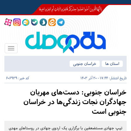
Toggle
igation
استان ها
خراسان جنوبی
تاریخ انتشار:
17:44 - 20 آذر 1403
کد خبر: 606929
خراسان جنوبی:
دست‌های مهربان
جهادگران نجات زندگی‌ها در خراسان
جنوبی است
تیپ جهادی مستضعفین با برگزاری یک اردوی جهادی در روستاهای مهدی