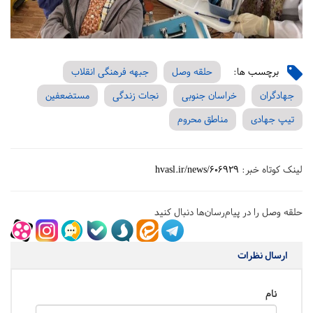
برچسب ها:
حلقه وصل
جبهه فرهنگی انقلاب
جهادگران
خراسان جنوبی
نجات زندگی‌
مستضعفین
تیپ جهادی
مناطق محروم
لینک کوتاه خبر:
hvasl.ir/news/606929
حلقه وصل را در پیام‌رسان‌ها دنبال کنید
ارسال نظرات
نام