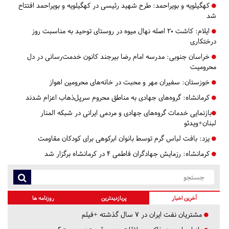
کهگیلویه و بویراحمد:
طرح شهید رئیسی در کهگیلویه و بویراحمد افتتاح
شد
ایلام:
کاشت 20 اصله نهال میوه در روستای توحید به مناسبت روز
درختکاری
خراسان جنوبی:
مدرسه امام رضا بیرجند کانون خدمت‌رسانی در دل
محرومیت
خوزستان:
سفیران مهر و محبت در خانه‌های محرومین اهواز
کرمانشاه:
گروه‌های جهادی به مناطق محروم سرپل‌ذهاب اعزام شدند
​​​​​​​بازنمایی خدمات گروه‌های جهادی و مردمی ایرانی در شبکه المنار
لبنان+ویدئو
یزد:
بافت لباس گرم توسط بانوان ابرکوهی برای کودکان مقاومت
کرمانشاه:
رزمایش جهادگران فاطمی ۴ در کرمانشاه برگزار شد
آخرین اخبار
پربازدیدترین
روزنامه ها
مشتریان نفت ایران در ۷ سال گذشته +فیلم