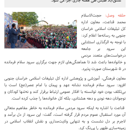
عشق‌آباد طبس طی هفته جاری اجرا می شود.
حلقه وصل
:
حجت‌الاسلام
محمد قناعت، معاون اداره
کل تبلیغات اسلامی خراسان
جنوبی به رسانه‌ها اعلام کرد:
با توجه به اثرگذاری استثنایی
این سرود بر جامعه
درخواست‌های متعدد مردمی
و خانواده‌ها باعث شد تا هماهنگی‌های لازم جهت برگزاری سرود سلام فرمانده
در ۵ شهرستان صورت پذیرد.
معاون فرهنگی، آموزشی و پژوهشی اداره کل تبلیغات اسلامی خراسان جنوبی
افزود: سرود سلام فرمانده نشانه عهد و پیمان با امام عصر(عج) است با
بی‌تکلف بودن خود توانسته با افکار عمومی ارتباط برقرار کند و نه‌تنها کودکان و
نوجوانان دهه ‌نودی و دهه‌ هشتادی‌، بلکه کل خانواده‌ها را جذب کرده است.
قناعت با اشاره به اینکه سرود مردمی سلام فرمانده به خاطر مفاهیم متعالی
آن مورد استقبال عموم مردم قرار گرفته است، گفت: این سرود از دل برآمد و
لاجرم بر دل نشست و به تنهایی ولایت‌مداری و نقش انقلاب اسلامی در
زمینه‌سازی ظهور را پررنگ کرد.