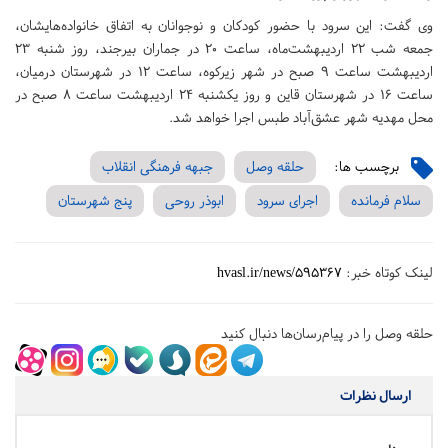
وی گفت: این سرود با حضور کودکان و نوجوانان به اتفاق خانواده‌هایشان،
جمعه‌ شب ۲۲ اردیبهشت‌ماه، ساعت ۲۰ در جماران بیرجند، روز شنبه ۲۳
اردیبهشت ساعت ۹ صبح در شهر زیرکوه، ساعت ۱۲ در شهرستان درمیان،
ساعت ۱۶ در شهرستان قاین و روز یکشنبه ۲۴ اردیبهشت ساعت ۸ صبح در
محل مهدیه شهر عشق‌آباد طبس اجرا خواهد شد.
برچسب ها:
حلقه وصل
جبهه فرهنگی انقلاب
سلام فرمانده
اجرای سرود
ابوذر روحی
پنج شهرستان
لینک کوتاه خبر:
hvasl.ir/news/595367
حلقه وصل را در پیام‌رسان‌ها دنبال کنید
ارسال نظرات