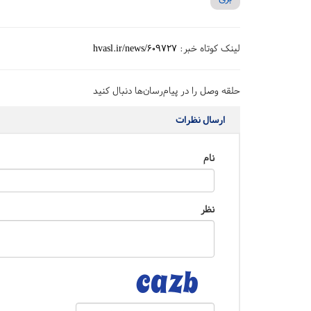
لینک کوتاه خبر:
hvasl.ir/news/609727
حلقه وصل را در پیام‌رسان‌ها دنبال کنید
ارسال نظرات
نام
نظر