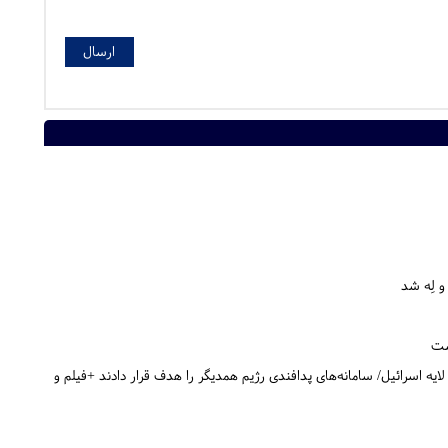
و لِه شد
ست
ه اسرائیل/ سامانه‌های پدافندی رژیم همدیگر را هدف قرار دادند +فیلم و