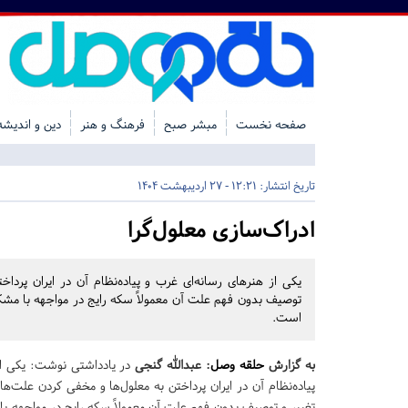
صفحه نخست
مبشر صبح
فرهنگ و هنر
دین و اندیشه
تاریخ انتشار:
12:21 - 27 اردیبهشت 1404
ادراک‌سازی معلول‌گرا
یکی از هنر‌های رسانه‌ای غرب و پیاده‌نظام آن در ایران پرد
توصیف بدون فهم علت آن معمولاً سکه رایج در مواجهه با مش
است.
به گزارش
حلقه وصل
: عبدالله گنجی
در یادداشتی نوشت: یکی از 
پیاده‌نظام آن در ایران پرداختن به معلول‌ها و مخفی کردن علت‌ه
تغییر و توصیف بدون فهم علت آن معمولاً سکه رایج در مواجهه ب