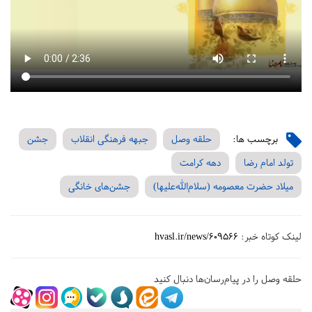
برچسب ها:
حلقه وصل
جبهه فرهنگی انقلاب
جشن
تولد امام رضا
دهه کرامت
میلاد حضرت معصومه (سلام‌الله‌علیها)
جشن‌های خانگی
لینک کوتاه خبر:
hvasl.ir/news/609566
حلقه وصل را در پیام‌رسان‌ها دنبال کنید