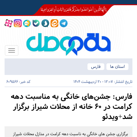
Toggle
igation
استان ها
فارس
تاریخ انتشار:
12:07 - 20 اردیبهشت 1404
کد خبر: 609566
فارس:
جشن‌های خانگی به مناسبت دهه
کرامت در 60 خانه از محلات شیراز برگزار
شد+ویدئو
برگزاری جشن های خانگی به ناسبت دهه کرامت در منازل محلات شیراز