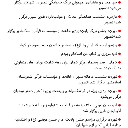
چهارمحال و بختیاری:
مهمونی بزرگ خانوادگی غدیر در شهرکرد برگزار
می‌شود+تصویر
فارس:
نشست هماهنگی فعالان و موکب‌داران غدیر شیراز برگزار
شد+تصویر
تهران:
جشن بزرگِ پایان‌دوره‌ی خانه‌ها و مؤسسات قرآنی اسلامشهر برگزار
شد+تصویر
ویژه‌برنامه‌ میلاد امام رضا(ع) با حضور خادمان حرم رضوی در کربلا
قم:
مروری بر کتاب من اطلاعاتی بودم
کرمان:
صداوسیمای مرکز کرمان برای دهه کرامت برنامه های متفاوتی
تدارک دیده است
تهران:
نشست ماهانه مدیران خانه‌ها و مؤسسات قرآنی شهرستان
اسلامشهر برگزار شد+تصویر
تهران:
اردوی ویژه در فرهنگسراهای پایتخت برای ۱۰ هزار دختر نوجوان
برگزار می‌شود
آذربایجان غربی:
۱۹۰ برنامه در قالب جشنواره زیرسایه خورشید در
آذربایجان غربی برگزار شد
تهران:
برگزاری مراسم جشن ولادت امام حسن مجتبی (ع) و اختتامیه
برنامه قرآنی “هم‌بازی هم‌قرآن”