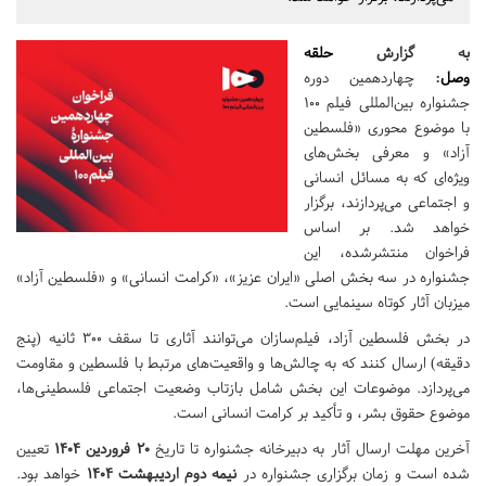
به گزارش
حلقه
وصل
:
چهاردهمین دوره
جشنواره بین‌المللی فیلم ۱۰۰
با موضوع محوری «فلسطین
آزاد» و معرفی بخش‌های
ویژه‌ای که به مسائل انسانی
و اجتماعی می‌پردازند، برگزار
خواهد شد. بر اساس
فراخوان منتشرشده، این
جشنواره در سه بخش اصلی «ایران عزیز»، «کرامت انسانی» و «فلسطین آزاد»
میزبان آثار کوتاه سینمایی است.
در بخش فلسطین آزاد، فیلم‌سازان می‌توانند آثاری تا سقف ۳۰۰ ثانیه (پنج
دقیقه) ارسال کنند که به چالش‌ها و واقعیت‌های مرتبط با فلسطین و مقاومت
می‌پردازد. موضوعات این بخش شامل بازتاب وضعیت اجتماعی فلسطینی‌ها،
موضوع حقوق بشر، و تأکید بر کرامت انسانی است.
آخرین مهلت ارسال آثار به دبیرخانه جشنواره تا تاریخ
۲۰ فروردین ۱۴۰۴
تعیین
شده است و زمان برگزاری جشنواره در
نیمه دوم اردیبهشت ۱۴۰۴
خواهد بود.