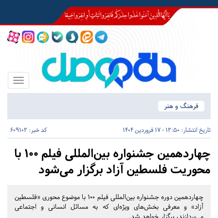
Toggle
igation
فرهنگ و هنر
تاریخ انتشار:
12:50 - 17 فروردین 1404
کد خبر: 609102
چهاردهمین جشنواره بین‌المللی فیلم ۱۰۰ با
محوریت فلسطین آزاد برگزار می‌شود
چهاردهمین دوره جشنواره بین‌المللی فیلم ۱۰۰ با موضوع محوری «فلسطین
آزاد» و معرفی بخش‌های ویژه‌ای که به مسائل انسانی و اجتماعی
می‌پردازند، برگزار خواهد شد.