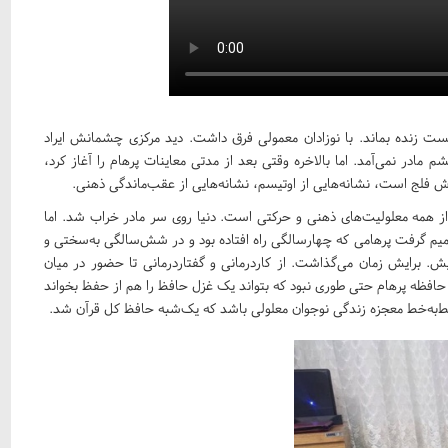
کسیژن نمی‌توانست زنده بماند. با نوزادان معمولی فرق داشت. دید مرکزی چشمانش ایراد
ادر نمی‌آمد. اما بالاخره وقتی بعد از مدتی معاینات پرهام را آغاز کرد،
لج است، نشانه‌هایی از اوتیسم، نشانه‌هایی از عقب‌ماندگی ذهنی.
از همه معلولیت‌های ذهنی و حرکتی است. دنیا روی سر مادر خراب شد. اما
میم گرفت پرهامی که چهارسالگی راه افتاده بود و در شش‌سالگی به‌سختی و
یش. برایش زمان می‌گذاشت. از کاردرمانی و گفتاردرمانی تا حضور در میان
زش حافظه پرهام حتی طوری نبود که بتواند یک غزل حافظ را هم از حفظ بخواند
وی خط‌به‌خط معجزه زندگی نوجوان معلولی باشد که یک‌شبه حافظ کل قرآن شد.