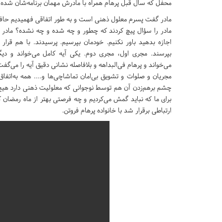
محفل که سال قبل پرهام همراه با مادرش مهمان برنامه‌شان شده ب
مادر گفت پسرم معلول ذهنی است و به طور اتفاقی فهمیدیم حاف
مادر را سؤال پیچ کردند که چطور و چه شده و چه نشده؟ مادر ما
اجازه بدهید باور نکنیم. خودمان بپرسیم. پرسیدند. با هم قرار
بپرسند. مجری اول، مجری دوم. یکی آیه کامل می‌خواند و دیگ
می‌خواند و پرهام فی‌البداهه و بلافاصله نشانی دقیق آیه را می‌گفت 
مجریان و صلوات و تشویق بی‌امان تماشاچی‌ها و.... همه به‌اتف
چشم برهم‌زدن آن هم توسط نوجوانی که معلولیت ذهنی دارد هیچ 
برای ما که نباید گمش می‌کردیم و چه فرصتی بهتر از ماه رمضان ک
ارتباطی برقرار شد با خانواده پرهام فروتن.