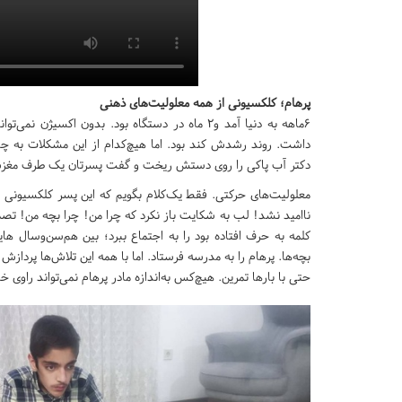
پرهام؛ کلکسیونی از همه معلولیت‌های ذهنی
6ماهه به دنیا آمد و2 ماه در دستگاه بود. بدون ا
داشت. روند رشدش کند بود. اما هیچ‌کدام از این مشکلات به چشم م
دکتر آب پاکی را روی دستش ریخت و گفت پسرتان یک طرف مغزش ف
معلولیت‌های حرکتی. فقط یک‌کلام بگویم که این پسر کلکسیونی 
ناامید نشد! لب به شکایت باز نکرد که چرا من! چرا بچه من! تص
کلمه به حرف افتاده بود را به اجتماع ببرد؛ بین هم‌سن‌وسال ها
بچه‌ها. پرهام را به مدرسه فرستاد. اما با همه این تلاش‌ها پردا
حتی با بارها تمرین. هیچ‌کس به‌اندازه مادر پرهام نمی‌تواند را