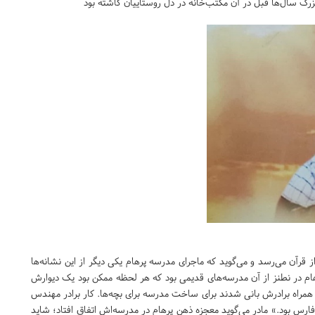
بزرگ سال‌ها قبل در آن مکتب‌خانه در دل روستاییان کاشته بود
ز قرآن می‌رسد و می‌گوید که ماجرای مدرسه پرهام یکی دیگر از این نشانه‌ها
م در نطنز از آن مدرسه‌های قدیمی بود که هر لحظه ممکن بود یک دیوارش
 همراه برادرش بانی شدند برای ساخت مدرسه برای بچه‌ها. کار برادر مهندس
رس بود.» مادر می‌گوید معجزه ذهن پرهام در مدرسه‌اش اتفاق افتاد؛ شاید