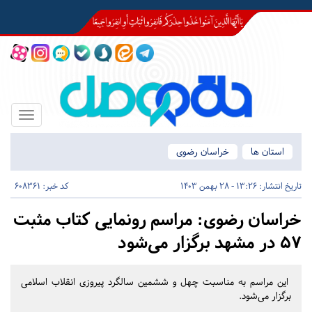
Toggle
igation
استان ها
خراسان رضوی
تاریخ انتشار:
13:26 - 28 بهمن 1403
کد خبر: 608361
خراسان رضوی:
مراسم رونمایی کتاب مثبت
۵۷ در مشهد برگزار می‌شود
این مراسم به مناسبت چهل و ششمین سالگرد پیروزی انقلاب اسلامی
برگزار می‌شود.