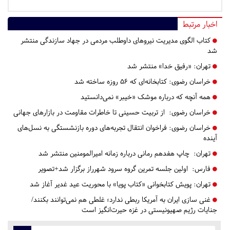
اخبار مرتبط
کتاب الگوی مدیریت نیروهای داوطلب مردمی در جهاد سازندگی منتشر
شد
تهران:
«رفیق خدا» منتشر شد
خراسان رضوی:
کتابخانه‌ای که ۵۶ روزه ساخته شد
همه آنچه که درباره موشک «خیبر» نمی‌دانستید
خراسان رضوی:
از تربیت حسینی تا خاطرات مقاومت در بازارهای جهانی
خراسان رضوی:
فراخوان انتقال تجربه‌های دوره بازنشستگی به نسل‌های
آینده
تهران:
چاپ هفدهم رمانی درباره زمانه امیرالمومنین منتشر شد
فارس:
اولین جلسه تمرین گروه سرود شهرراز برگزار شد+تصویر
تهران:
پویش کتابخوانی «کتاب پویا» با محوریت عید غدیر آغاز شد
غنی سازی ایران به آمریکا ربطی ندارد؛ غلطی هم‌ نمی‌توانند بکنند/
جنایات رژیم صهیونیستی در غزه حیرت‌انگیز است