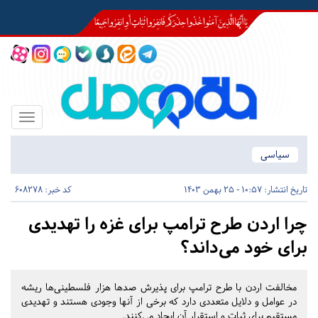
Toggle
igation
سیاسی
تاریخ انتشار:
10:57 - 25 بهمن 1403
کد خبر: 608278
چرا اردن طرح ترامپ برای غزه را تهدیدی
برای خود می‌داند؟
مخالفت اردن با طرح ترامپ برای پذیرش صدها هزار فلسطینی‌ها ریشه
در عوامل و دلایل متعددی دارد که برخی از آنها وجودی هستند و تهدیدی
مستقیم برای ثبات و استقرار آن ایجاد می‌کنند.