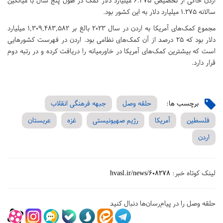
اردن حاکی از تخصیص 6.375 میلیارد دلار کمک در طول پنج سال با میانگین
سالانه 1.275 میلیارد دلار به این کشور بود.
مجموع کمک‌های آمریکا به اردن در سال 2023 بالغ بر 1,309,483,582 میلیارد
دلار بود که 25 درصد از آن کمک‌های نظامی بود. اردن در فهرست کشورهایی
است که بیشترین کمک‌های آمریکا در خاورمیانه را دریافت کرده و در رتبه دوم
قرار دارد.
برچسب ها:
حلقه وصل
جبهه فرهنگی انقلاب
فلسطین
آمریکا
رژیم صهیونیستی
غزه
عربستان
اردن
لینک کوتاه خبر:
hvasl.ir/news/608278
حلقه وصل را در پیام‌رسان‌ها دنبال کنید