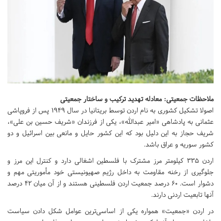
ملاحظات جمعیتی: معادله تهدید ترکیب و ساختار جمعیتی
اصولا تشکیل کشوری به نام اردن توسط بریتانیا در سال 1949 پس از فروپاشی
عثمانی به پادشاهی «امیر عبدالله»، یکی از فرزندان «شریف حسین بن علی»،
شریف حجاز به این دلیل بود که این کشور حایل و مانعی بین اسرائیل و دو
کشور سوریه و عراق باشد.
اردن 335 کیلومتر مرز مشترک با فلسطین اشغالی دارد و کنترل این مرز و
جلوگیری از رخنه مقاومت به داخل رژیم صهیونیستی خود مأموریتی مهم و
دشوار است. 60 درصد جمعیت اردن فلسطینی هستند و از آن میان 42 درصد
آنها تابعیت اردنی دارند.
در اردن «جمعیت» همواره یکی از اساسی‌ترین عوامل شکل دادن سیاست‌