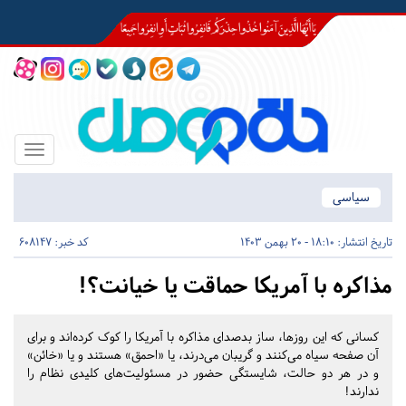
Toggle
igation
سیاسی
تاریخ انتشار:
18:10 - 20 بهمن 1403
کد خبر: 608147
مذاکره با آمریکا حماقت یا خیانت؟!
کسانی که این روزها، ساز بد‌صدای مذاکره با آمریکا را کوک کرده‌اند و برای
آن صفحه سیاه می‌کنند و ‌گریبان می‌درند، یا «‌احمق‌» هستند و یا «‌خائن‌»
و در هر دو حالت، شایستگی حضور در مسئولیت‌های کلیدی نظام را
ندارند!