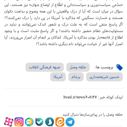
«‌مدّعی سیاست‌ورزی و سیاست‌دانی و اطّلاع از اوضاع جهان‌» نیز هستند، این
سؤال در میان است که آیا از درک واقعیتی با این همه وضوح و بداهت ناتوان
هستند و خسارت سنگینی که مذاکره با آمریکا در پی دارد را درک نمی‌کنند؟!
اگر پاسخ منفی است که به علت درک و شعور اندک نمی‌توانند و نباید در
مسئولیت‌های نظام حضور داشته باشند! و اگر پاسخ مثبت است و با وجود
اطلاع از فاجعه‌بار بودن مذاکره با آمریکا، کماکان بر انجام آن اصرار می‌ورزند، آیا
اصرار آنها غیر از خیانت می‌تواند نام دیگری داشته باشد؟!
برچسب ها:
حلقه وصل
جبهه فرهنگی انقلاب
حسین شریعتمداری
برجام
آمریکا
لینک کوتاه خبر:
hvasl.ir/news/608147
حلقه وصل را در پیام‌رسان‌ها دنبال کنید