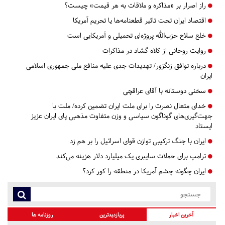
راز اصرار بر «مذاکره و ملاقات به هر قیمت» چیست؟
اقتصاد ایران تحت تاثیر قطعنامه‌ها یا تحریم‌ آمریکا
خلع سلاح حزب‌الله پروژه‌ای تحمیلی و آمریکایی است
روایت روحانی از کلاه گشاد در مذاکرات
درباره توافق زنگزور/ تهدیدات جدی علیه منافع ملی جمهوری اسلامی
ایران
سخنی دوستانه با آقای عراقچی
خدای متعال نصرت را برای ملت ایران تضمین کرده/ ملت با
جهت‌گیری‌های گوناگون سیاسی و وزن متفاوت مذهبی پای ایران عزیز
ایستاد
ایران با جنگ ترکیبی توازن قوای اسرائیل را بر هم زد
ترامپ برای حملات سایبری یک میلیارد دلار هزینه می‌کند
ایران چگونه چشم آمریکا در منطقه را کور کرد؟
آخرین اخبار
پربازدیدترین
روزنامه ها