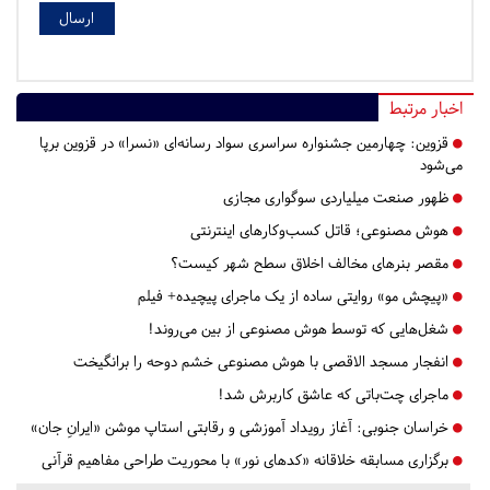
اخبار مرتبط
قزوین:
چهارمین جشنواره سراسری سواد رسانه‌ای «نسرا» در قزوین برپا
می‌شود
ظهور صنعت میلیاردی سوگواری مجازی
هوش مصنوعی؛ قاتل کسب‌وکارهای اینترنتی
مقصر بنرهای مخالف اخلاق سطح شهر کیست؟
«پیچش مو» روایتی ساده از یک ماجرای پیچیده+ فیلم
شغل‌هایی که توسط هوش مصنوعی از بین می‌روند!
انفجار مسجد الاقصی با هوش مصنوعی خشم دوحه را برانگیخت
ماجرای چت‌باتی که عاشق کاربرش شد!
خراسان جنوبی:
آغاز رویداد آموزشی و رقابتی استاپ موشن «ایرانِ جان»
برگزاری مسابقه خلاقانه «کدهای نور» با محوریت طراحی مفاهیم قرآنی