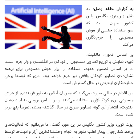
به گزارش
حلقه وصل
:
به
نقل از رویترز، انگلیس اولین
کشور جهان است که
سوءاستفاده جنسی از هوش
مصنوعی را جرم‌انگاری
می‌کند.
بر اساس قانون، مالکیت،
تهیه، نمایش یا توزیع تصاویر مستهجن از کودکان در انگلستان و ولز جرم است.
اما بر اساس تصمیم جدید، استفاده از ابزار هوش مصنوعی برای برهنه
نشان‌دادن تصاویر کودکان واقعی نیز جرم خواهد بود، امری که توسط برخی
جنایت‌کاران اینترنتی در حال گسترش است.
این اقدام در حالی صورت می‌گیرد که مجرمان آنلاین به طور فزاینده‌ای از هوش
مصنوعی برای کودک‌آزاری استفاده می‌کنند و بر اساس بررسی بنیاد دیده‌بان
اینترنت، انتشار این گونه تصاویر صریح در سال گذشته میلادی تقریباً پنج برابر
شده است.
ایوت کوپر، وزیر کشور انگلیس در این مورد گفت: ما می‌دانیم که فعالیت‌های
برخط شکارچیان بیمار اغلب منجر به انجام وحشتناک‌ترین آزار و اذیت‌ها توسط