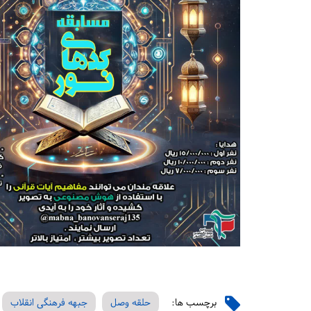
برچسب ها:
حلقه وصل
جبهه فرهنگی انقلاب