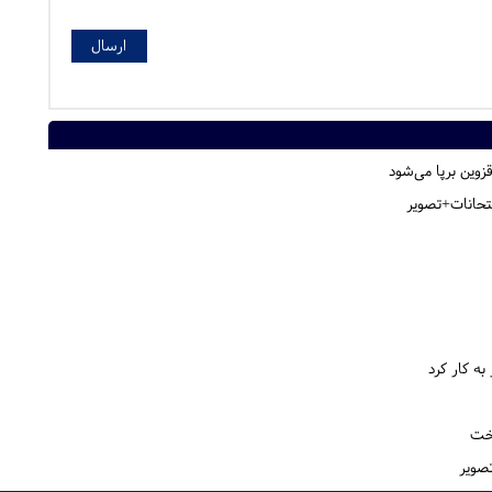
وین برپا می‌شود
تحانات+تصویر
به کار کرد
یخت
تصویر