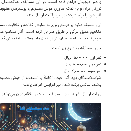
و هنر دیجیتال فراهم کرده است. در این مسابقه، علاقه‌مندان می‌
نورانی قرآن و به کمک فناوری هوش مصنوعی، پوسترهای مفهومی
آثار خود را برای شرکت در این رقابت ارسال کنند.
این مسابقه علاوه بر فرصتی برای به نمایش گذاشتن خلاقیت، مسیر 
مفاهیم عمیق قرآنی از طریق هنر باز کرده است. آثار منتخب علا
جوایز نقدی، با نام صاحبان اثر در کانال‌های مختلف به نمایش گذ
جوایز مسابقه به شرح زیر است:
نفر اول: ۱۵,۰۰۰,۰۰۰ ریال
نفر دوم: ۱۰,۰۰۰,۰۰۰ ریال
نفر سوم: ۷,۰۰۰,۰۰۰ ریال
شرکت‌کنندگان باید آثار خود را کاملاً با استفاده از هوش مصن
باشد، شانس برنده شدن نیز افزایش خواهد یافت.
مهلت ارسال آثار تا عید سعید فطر است و علاقه‌مندان می‌توانند آثار خود را به آیدی: @aj135