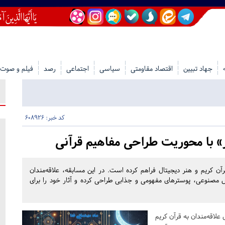
جهاد تبیین
اقتصاد مقاومتی
سیاسی
اجتماعی
رصد
فیلم و صوت
کد خبر: 608926
ر» با محوریت طراحی مفاهیم قرآنی
آن کریم و هنر دیجیتال فراهم کرده است. در این مسابقه، علاقه‌مندان
وش مصنوعی، پوسترهای مفهومی و جذابی طراحی کرده و آثار خود را برای
لاقه‌مندان به قرآن کریم