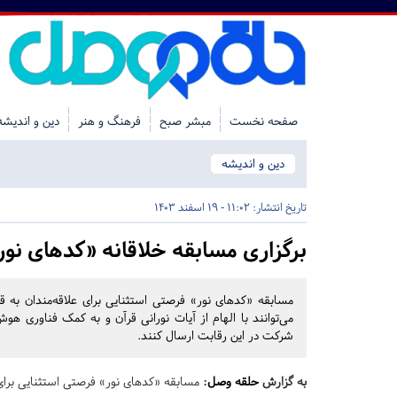
صفحه نخست
مبشر صبح
فرهنگ و هنر
دین و اندیشه
دین و اندیشه
تاریخ انتشار:
11:02 - 19 اسفند 1403
برگزاری مسابقه خلاقانه «کدهای نو
مسابقه «کدهای نور» فرصتی استثنایی برای علاقه‌مندان به قر
می‌توانند با الهام از آیات نورانی قرآن و به کمک فناوری ه
شرکت در این رقابت ارسال کنند.
به گزارش
حلقه وصل
:
مسابقه «کدهای نور» فرصتی استثنایی برای ع