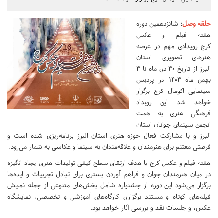
حلقه وصل
:
شانزدهمین دوره
هفته فیلم و عکس
کرج رویدادی مهم در عرصه
هنرهای تصویری استان
البرز از تاریخ ۳۰ دی ماه تا ۳
بهمن ماه ۱۴۰۳ در پردیس
سینمایی اکومال کرج برگزار
خواهد شد این رویداد
فرهنگی هنری به همت
انجمن سینمای جوانان استان
البرز و با مشارکت فعال حوزه هنری استان البرز برنامه‌ریزی شده است و
فرصتی مغتنم برای هنرمندان و علاقه‌مندان به سینما و عکاسی به شمار می‌رود.
هفته فیلم و عکس کرج با هدف ارتقای سطح کیفی تولیدات هنری ایجاد انگیزه
در میان هنرمندان جوان و فراهم آوردن بستری برای تبادل تجربیات و ایده‌ها
برگزار می‌شود این دوره از جشنواره شامل بخش‌های متنوعی از جمله نمایش
فیلم‌های کوتاه و مستند برگزاری کارگاه‌های آموزشی و تخصصی، نمایشگاه
عکس، و جلسات نقد و بررسی آثار خواهد بود.