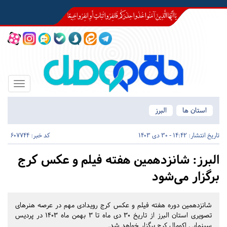
Toggle
igation
استان ها
البرز
تاریخ انتشار:
14:42 - 30 دی 1403
کد خبر: 607744
البرز:
شانزدهمین هفته فیلم و عکس کرج
برگزار می‌شود
شانزدهمین دوره هفته فیلم و عکس کرج رویدادی مهم در عرصه هنرهای
تصویری استان البرز از تاریخ ۳۰ دی ماه تا ۳ بهمن ماه ۱۴۰۳ در پردیس
سینمایی اکومال کرج برگزار خواهد شد.