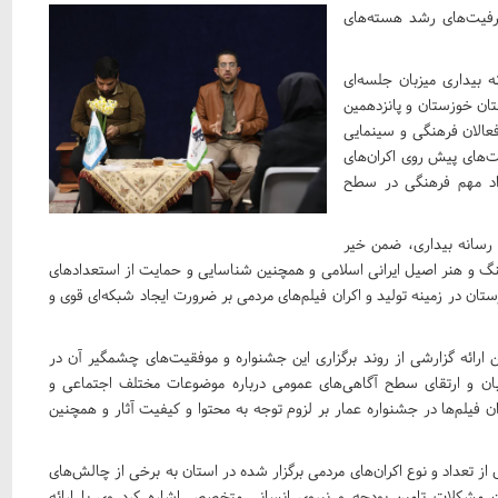
رفیت‌های رشد هسته‌های
 بیداری میزبان جلسه‌ای
ان خوزستان و پانزدهمین
عالان فرهنگی و سینمایی
ت‌های پیش روی اکران‌های
اد مهم فرهنگی در سطح
 رسانه بیداری، ضمن خیر
گ و هنر اصیل ایرانی اسلامی و همچنین شناسایی و حمایت از استعدادهای
تان در زمینه تولید و اکران فیلم‌های مردمی بر ضرورت ایجاد شبکه‌ای قوی و
ارائه گزارشی از روند برگزاری این جشنواره و موفقیت‌های چشمگیر آن در
ان و ارتقای سطح آگاهی‌های عمومی درباره موضوعات مختلف اجتماعی و
فیلم‌ها در جشنواره عمار بر لزوم توجه به محتوا و کیفیت آثار و همچنین
ی از تعداد و نوع اکران‌های مردمی برگزار شده در استان به برخی از چالش‌های
ن مشکلات تامین بودجه و نیروی انسانی متخصص اشاره کرد وی با ارائه