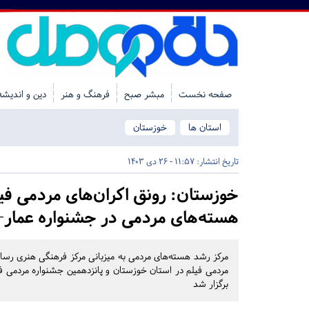
صفحه نخست
مبشر صبح
فرهنگ و هنر
دین و اندیشه
استان ها
خوزستان
تاریخ انتشار:
11:57 - 26 دی 1403
خوزستان:
رونق اکران‌های مردمی ف
هسته‌های مردمی در جشنواره عمار+
مرکز رشد هسته‌های مردمی به میزبانی مرکز فرهنگی هنری رسا
مردمی فیلم در استان خوزستان و پانزدهمین جشنواره مردمی ف
برگزار شد