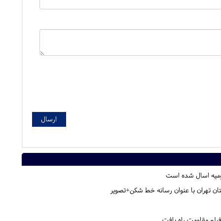
ن تهران با عنوان رسانه خط شکن+تصویر
یلم مقاومت راه یافت