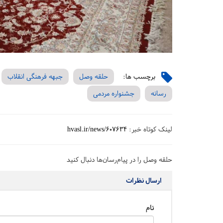
برچسب ها:
حلقه وصل
جبهه فرهنگی انقلاب
رسانه
جشنواره مردمی
لینک کوتاه خبر:
hvasl.ir/news/607634
حلقه وصل را در پیام‌رسان‌ها دنبال کنید
ارسال نظرات
نام