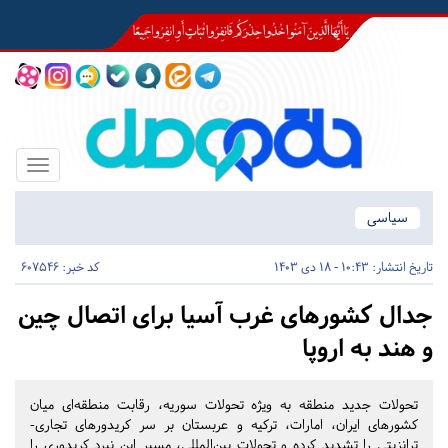
Toggle
igation
سیاسی
تاریخ انتشار:
10:43 - 18 دی 1403
کد خبر: 607546
جدال کشورهای غرب آسیا برای اتصال چین
و هند به اروپا
تحولات جدید منطقه به ویژه تحولات سوریه، رقابت‌ منطقه‌ای میان
کشورهای ایران، امارات، ترکیه و عربستان بر سر کریدورهای تجاری-
ترانزیتی را تشدید کرده و تحولات بین‌المللی، مسیر این نبرد کریدوری را