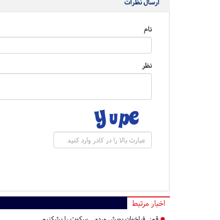
ارسال نظرات
نام
نظر
اخبار مرتبط
قم:
فراخوان پویش مردمی سکوت را بشکنیم