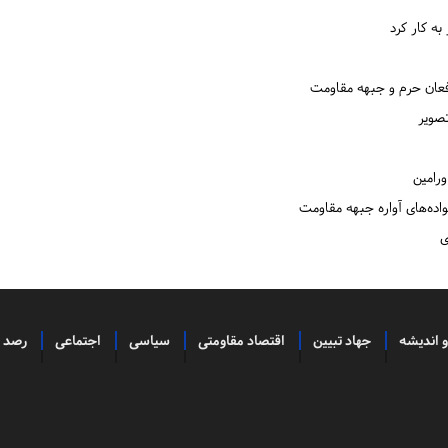
به کار کرد
افعان حرم و جبهه مقاومت
تصویر
ورامین
واده‌های آواره جبهه مقاومت
ی
و اندیشه
جهاد تبیین
اقتصاد مقاومتی
سیاسی
اجتماعی
رصد