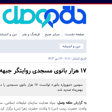
صفحه نخست
مبشر صبح
فرهنگ و هنر
دین و اندیشه
دین و اندیشه
تاریخ انتشار:
11:11 - 16 دی 1403
۱۷ هزار بانوی مسجدی روایتگر جبهه مقاومت شدند
بهمن‌ماه تمدید شد.
به گزارش
حلقه وصل
:
بنیاد هدایت سازمان تبلیغات اسلامی، سومی