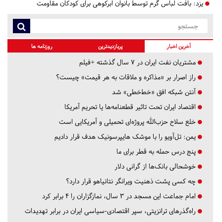
یزد:
بافت لباس گرم توسط بانوان ابرکوهی برای کودکان مقاومت
آخرین اخبار
پربازدیدترین
روزنامه ها
مشتریان نفت ایران در ۷ سال گذشته +فیلم
راز اصرار بر «مذاکره و ملاقات به هر قیمت» چیست؟
آنتن شبکه افق «خط‌خطی» شد
اقتصاد ایران تحت تاثیر قطعنامه‌ها یا تحریم‌ آمریکا
خلع سلاح حزب‌الله پروژه‌ای تحمیلی و آمریکایی است
یمن: تل‌آویو را با موشک هایپرسونیک هدف قرار دادیم
پنج درس‌ حمله به قطر برای ما
خوشحالی بانک‌ها از گرانی دلار
چه کسی پشت ذهنیت ویرانگر نتانیاهو قرار دارد؟
امام جماعت این مسجد در ۳ سال، نمازگزاران را ۴ برابر کرد
راه‌گذرهای ترانزیتی، سپر اقتصادی-سیاسی ایران در برابر تهدیدات