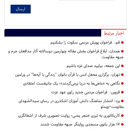
اخبار مرتبط
قم:
فراخوان پویش مردمی سکوت را بشکنیم
همدان:
ابلاغ فراخوان بخش مقاله چهارمین دوسالانه آثار مدافعان حرم و
جبهه مقاومت
این جمعه، بیایید صدای غزه باشیم
تهران:
برگزاری محفل انس با قرآن بانوان “زندگی با آیه‌ها” در ورامین
نگاهی به «ماهی‌ها به دریا برمی‌گردند»؛ یک مانیفست اعتقادی
قزوین:
فراخوان مردمی جدید راوی عهد عزت
یزد:
انتشار نماهنگ دانش آموزان اشکذری در رسای سیدالشهدای
مقاومت+ویدئو
کاریکاتوری به تیزی خنجر یمنی؛ روایت تصویری شرف از اشغالگری
۱۷ هزار بانوی مسجدی روایتگر جبهه مقاومت شدند