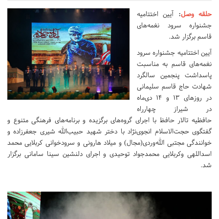
حلقه وصل
:
آیین اختتامیه
جشنواره سرود نغمه‌های
قاسم برگزار شد.
آیین اختتامیه جشنواره سرود
نغمه‌های قاسم به مناسبت
پاسداشت پنجمین سالگرد
شهادت حاج قاسم سلیمانی
در روزهای 13 و 14 دی‌ماه
در شیراز چهارراه
حافظیه تالار حافظ با اجرای گروه‌های برگزیده و برنامه‌های فرهنگی متنوع و
گفتگوی حجت‌الاسلام انجوی‌نژاد با دختر شهید حبیب‌الله شیری جعفرزاده و
خوانندگی مجتبی الله‌وردی(مجال) و میلاد هارونی و سرودخوانی کربلایی محمد
اسداللهی وکربلایی محمدجواد توحیدی و اجرای دلنشین سینا سامانی برگزار
شد.