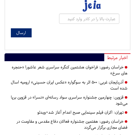
اخبار مرتبط
خراسان رضوی:
فراخوان هشتمین کنگره سراسری شعر عاشورا «حنجره
های سرخ»
آذربایجان غربی:
۵۰۰ اثر به سوگواره «عکس ایران حسینی» ارومیه اسال
شده است
قزوین:
چهارمین جشنواره سراسری سواد رسانه‌ای «نسرا» در قزوین برپا
می‌شود
تهران:
اکران فیلم سینمایی صبح اعدام آغاز شد+ویدئو
خراسان رضوی:
هفتمین جشنواره فعالان دفاع مقدس و مقاومت در
فضای مجازی برگزار می‌گردد