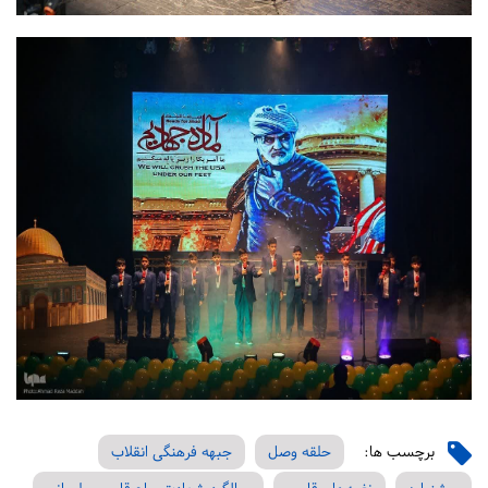
برچسب ها:
حلقه وصل
جبهه فرهنگی انقلاب