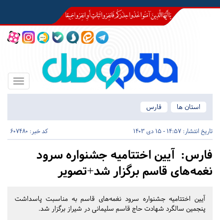
Toggle
igation
استان ها
فارس
تاریخ انتشار:
14:57 - 15 دی 1403
کد خبر: 607480
فارس:
آیین اختتامیه جشنواره سرود
نغمه‌های قاسم برگزار شد+تصویر
آیین اختتامیه جشنواره سرود نغمه‌های قاسم به مناسبت پاسداشت
پنجمین سالگرد شهادت حاج قاسم سلیمانی در شیراز برگزار شد.