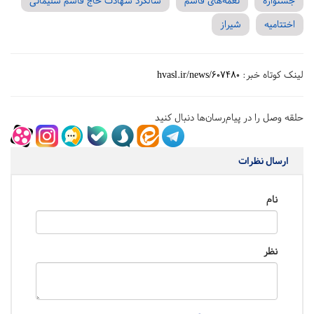
جشنواره
نغمه‌های قاسم
سالگرد شهادت حاج قاسم سلیمانی
اختتامیه
شیراز
لینک کوتاه خبر:
hvasl.ir/news/607480
حلقه وصل را در پیام‌رسان‌ها دنبال کنید
ارسال نظرات
نام
نظر