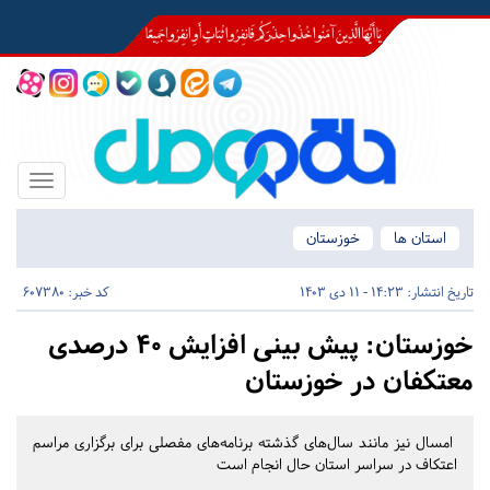
Toggle
igation
استان ها
خوزستان
تاریخ انتشار:
14:23 - 11 دی 1403
کد خبر: 607380
خوزستان:
پیش بینی افزایش ۴۰ درصدی
معتکفان در خوزستان
امسال نیز مانند سال‌های گذشته برنامه‌های مفصلی برای برگزاری مراسم
اعتکاف در سراسر استان حال انجام است