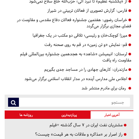
از «یکشنبه عظیم» تا نبرد آتی؛ حزب‌الله خلع سلاح نمی‌شود
فارس:
گزارش تصویری از فعالان تربیتی در شیراز
خراسان رضوی:
هفتمین جشنواره فعالان دفاع مقدس و مقاومت در
فضای مجازی برگزار می‌گردد
میرزا کوچک‌خان و رئیسی؛ تلاقی دو مکتب در یک جغرافیا
قم:
​​​​​​​نمایش «و تن زمین» در قم به روی صحنه رفت
لرستان:
انیمیشن «شاهد» به هجدهمین جشنواره بین‌المللی فیلم
مقاومت راه یافت
مازندران:
کارهای جهادی را در مساجد جدی بگیریم
اجلاس ملی مدارس آینده در مدار انقلاب اسلامی برگزار می‌شود
رمان برای مادرم منتشر شد
آخرین اخبار
پربازدیدترین
روزنامه ها
مشتریان نفت ایران در ۷ سال گذشته +فیلم
راز اصرار بر «مذاکره و ملاقات به هر قیمت» چیست؟