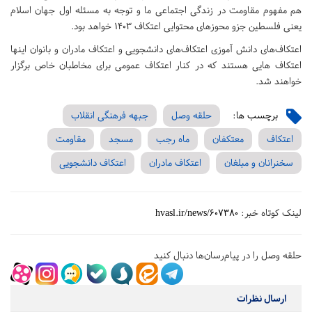
هم مفهوم مقاومت در زندگی اجتماعی ما و توجه به مسئله اول جهان اسلام
یعنی فلسطین جزو محوزهای محتوایی اعتکاف ۱۴۰۳ خواهد بود.
اعتکاف‌های دانش آموزی اعتکاف‌های دانشجویی و اعتکاف مادران و بانوان اینها
اعتکاف هایی هستند که در کنار اعتکاف عمومی برای مخاطبان خاص برگزار
خواهند شد.
برچسب ها:
حلقه وصل
جبهه فرهنگی انقلاب
اعتکاف
معتکفان
ماه رجب
مسجد
مقاومت
سخنرانان و مبلغان
اعتکاف مادران
اعتکاف دانشجویی
لینک کوتاه خبر:
hvasl.ir/news/607380
حلقه وصل را در پیام‌رسان‌ها دنبال کنید
ارسال نظرات