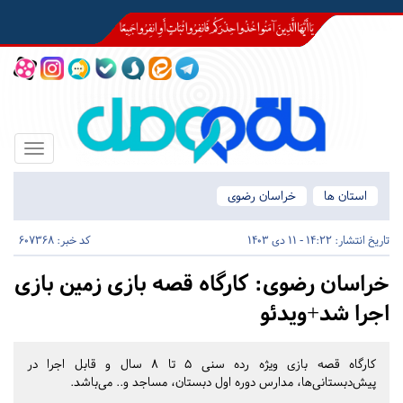
Toggle
igation
استان ها
خراسان رضوی
تاریخ انتشار:
14:22 - 11 دی 1403
کد خبر: 607368
خراسان رضوی:
کارگاه قصه بازی زمین بازی
اجرا شد+ویدئو
کارگاه قصه بازی ویژه رده سنی ۵ تا ۸ سال و قابل اجرا در
پیش‌دبستانی‌ها، مدارس دوره اول دبستان، مساجد و.. می‌باشد.