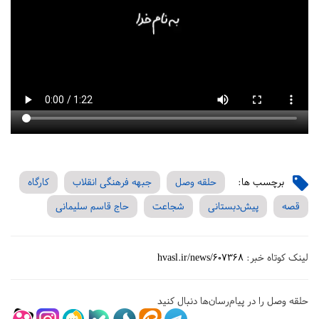
برچسب ها:
حلقه وصل
جبهه فرهنگی انقلاب
کارگاه
قصه
پیش‌دبستانی‌
شجاعت
حاج قاسم سلیمانی
لینک کوتاه خبر:
hvasl.ir/news/607368
حلقه وصل را در پیام‌رسان‌ها دنبال کنید