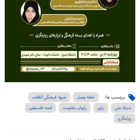
برچسب ها:
حلقه وصل
جبهه فرهنگی انقلاب
شبکه ملی
راوی
راویان مقاومت
قصه فلسطین
روایتگری