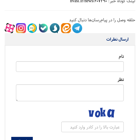
لینک کوتاه خبر:
hvasl.ir/news/607290
حلقه وصل را در پیام‌رسان‌ها دنبال کنید
ارسال نظرات
نام
نظر