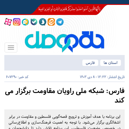
Toggle
igation
استان ها
فارس
تاریخ انتشار:
12:22 - 8 دی 1403
کد خبر: 607290
فارس:
شبکه ملی راویان مقاومت برگزار‌ می
کند
این برنامه با هدف آموزش و ترویج قصه‌گویی فلسطین و مقاومت در برابر
اشغالگری برگزار می‌شود. با توجه به اهمیت فرهنگ‌سازی و اطلاع‌رسانی
در خصوص وضعیت فلسطین، این برنامه تلاش دارد تا دانشجویان و