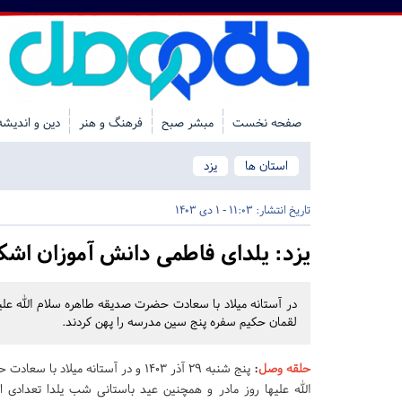
صفحه نخست
مبشر صبح
فرهنگ و هنر
دین و اندیشه
استان ها
یزد
تاریخ انتشار:
11:03 - 1 دی 1403
یزد:
یلدای فاطمی دانش آموزان اشکذ
در آستانه میلاد با سعادت حضرت صدیقه طاهره سلام الله علیه
لقمان حکیم سفره پنج سین مدرسه را پهن کردند.
حلقه وصل
:
پنج شنبه ۲۹ آذر ۱۴۰۳ و در آستانه میلاد
الله علیها روز مادر و همچنین عید باستانی شب یلدا تعدادی ا