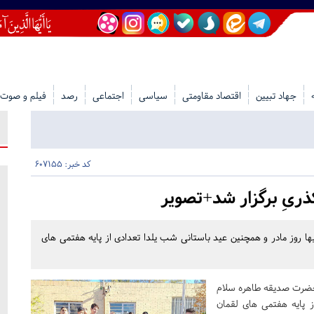
جهاد تبیین
اقتصاد مقاومتی
سیاسی
اجتماعی
رصد
فیلم و صوت
کد خبر: 607155
ریِ برگزار شد+تصویر
ا روز مادر و همچنین عید باستانی شب یلدا تعدادی از پایه هفتمی های
 با سعادت حضرت صدیقه طاهره سلام
ز پایه هفتمی های لقمان