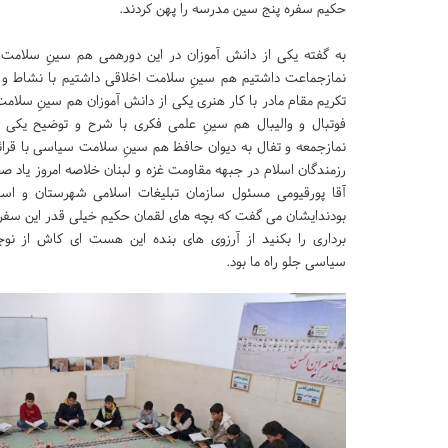
حکیم سفره پنج سین مدرسه را پهن کردند.
به گفته یکی از دانش آموزان در این دورهمی هم سینِ سلامت 
نمازجماعت داشتیم هم سینِ سلامت اخلاقی داشتیم با نشاط و 
تکریم مقام مادر با کار هنری یکی از دانش آموزان هم سینِ سلا
فوتبال و والیبال هم سینِ علمی فکری با شرح و توضیح یکی ا
نمازجمعه و تفال به دیوان حافظ هم سینِ سلامت سیاسی با قرائ
رزمندگان اسلام در جبهه مقاومت غزه و لبنان خلاصه امروز یا
آقا پورقیومی مسئول سازمان تبلیغات اسلامی شهرستان و است
بودندایشان می گفت که بچه های لقمان حکیم خیلی قدر این سفره پ
برداری را بکنید از آرزوی های بنده این هست ای کاش از نو
سیاسی جلو راه ما بود.