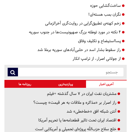
ساخت‌گشايی حوزه
نگران بمب هسته‌ای!
زخم کهنه‌ی تطبیق‌گرایی در روایت‌گری آخرالزمانی
۴ نکته در مورد توطئه بزرگ صهیونیست‌ها در جنوب سوریه
پسااستيضاح و تكليف وفاق
راز سقوط بشار اسد در حلبی‌آبادهای سوریه برملا شد
از جولانی اصرار، از ترامپ انکار
آخرین اخبار
پربازدیدترین
روزنامه ها
مشتریان نفت ایران در ۷ سال گذشته +فیلم
راز اصرار بر «مذاکره و ملاقات به هر قیمت» چیست؟
آنتن شبکه افق «خط‌خطی» شد
اقتصاد ایران تحت تاثیر قطعنامه‌ها یا تحریم‌ آمریکا
خلع سلاح حزب‌الله پروژه‌ای تحمیلی و آمریکایی است