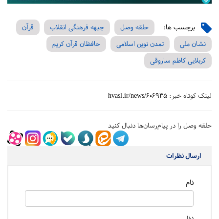
برچسب ها:
حلقه وصل
جبهه فرهنگی انقلاب
قرآن
نشان ملی
تمدن نوین اسلامی
حافظان قرآن کریم
کربلایی کاظم ساروقی
لینک کوتاه خبر:
hvasl.ir/news/606935
حلقه وصل را در پیام‌رسان‌ها دنبال کنید
ارسال نظرات
نام
نظر