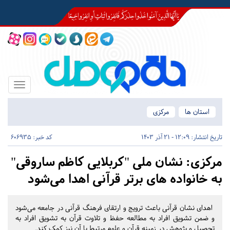
Toggle
igation
استان ها
مرکزی
تاریخ انتشار:
12:09 - 21 آذر 1403
کد خبر: 606935
مرکزی:
نشان ملی "کربلایی کاظم ساروقی"
به خانواده های برتر قرآنی اهدا می‌شود
اهدای نشان قرآنی باعث ترویج و ارتقای فرهنگ قرآنی در جامعه می‌شود
و ضمن تشویق افراد به مطالعه حفظ و تلاوت قرآن به تشویق افراد به
تحصیل و پژوهش در زمینه قرآن و علوم مرتبط با آن نیز کمک کند.