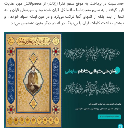
حساسیت در پرداخت به موقع سهم فقرا (زکات) از محصولاتش مورد عنایت
قرار گرفته و به نحوی معجزه‌آسا حافظ کل قرآن شده بود و سوره‌های قرآن را نه
تنها از ابتدا بلکه از انتهای آنها قرائت می‌کرد و در عین اینکه سواد خواندن و
نوشتن نداشت کلمات قرآن را بی‌درنگ در لابلای دیگر متون تشخیص می‌داد.