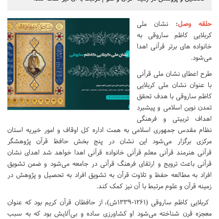
حلقه وصل
:
نشان ملی
کربلایی کاظم ساروقی به
خانواده های برتر قرآنی اهدا
می‌شود.
طرح اعطای نشان ملی قرآنی
با عنوان نشان ملی کربلایی
کاظم ساروقی با هدف تحقق
تمدن نوین اسلامی و پیشبرد
اهداف تربیتی و فرهنگی
نظام مقدس جمهوری اسلامی به همت اداره کل اوقاف و امور خیریه استان
مرکزی برگزار می‌شود‌ این نشان در پنج بخش حافظ قرآن پژوهشگر
قرآنی هنرمند قرآنی معلم قرآنی خانواده قرآنی اهدا خواهد شد اهدای نشان
قرآنی باعث ترویج و ارتقای فرهنگ قرآنی در جامعه می‌شود و ضمن تشویق
افراد به مطالعه حفظ و تلاوت قرآن به تشویق افراد به تحصیل و پژوهش در
زمینه قرآن و علوم مرتبط با آن نیز کمک کند.
کربلایی کاظم ساروقی (۱۲۶۱-۱۳۳۹ش)، از حافظان قرآن کریم بود که عنوان
معجزه قرن شناخته‌ می‌شود او کشاورزی ساده و بی‌آلایش بود که به سبب