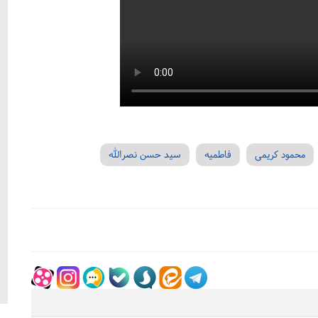
محمود کریمی
فاطمیه
سید حسن نصرالله