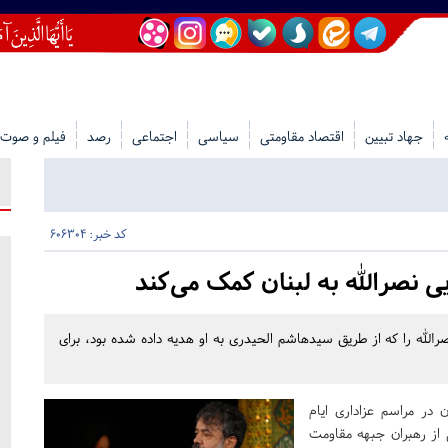
جهاد تبیین
اقتصاد مقاومتی
سیاسی
اجتماعی
رصد
فیلم و صوت
کد خبر: 606304
 نصرالله به لبنان کمک می‌کند
ه را که از طریق سیدهاشم الحیدری به او هدیه داده شده بود، برای
ر مراسم عزاداری ایام
 از رهبران جبهه مقاومت