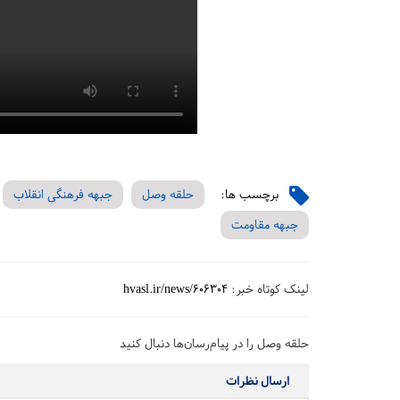
برچسب ها:
حلقه وصل
جبهه فرهنگی انقلاب
جبهه مقاومت
لینک کوتاه خبر:
hvasl.ir/news/606304
حلقه وصل را در پیام‌رسان‌ها دنبال کنید
ارسال نظرات