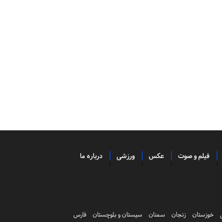
فیلم و صوت
عکس
ورزشی
درباره ما
خوزستان
زنجان
سمنان
سیستان و بلوچستان
فارس