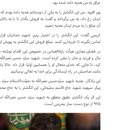
عراق به من هدیه داده شده بود.
وی افزود: من این انگشتر را به یکی از دوستانم هدیه داده بودم که ا
لبنان رخ داد، به من برگرداند و گفت به فروش بگذار تا با به بال
آن مبلغ را به مردم لبنان هدیه دهیم.
کریمی گفت: این انگشتر را در اختیار پدیر شهید حدادیان قرار 
تماس بگیرند تا خریداری کنند. مبلغ فروش این انگشتر به پویش ای
در فضای مجازی هیأت رایةالعباس در خصوص این اقدام نوشته ش
مال و فرزند و جان را مقرر کرده است. شهید سیّد حسن نصرالله (ر
کرد، تا جایی که خدای متعال او را همنشین اولیا قرار داد. حالا یا
مانند صاحبش در راه ایستادگی برای خدا به تعالی برسانیم.
این یادگار، هدیه‌ شهید سیّدحسن نصرالله به حجّت‌الاسلام سیّد
پیکر سپهبد شهید حاج قاسم سلیمانی، این انگشتر را به حاج محمو
این اثر یک انگشتر عقیق متعلق به شهید سیّد حسن نصرالله 
۹۲۵ از نوع دست ساز بحرینی است.