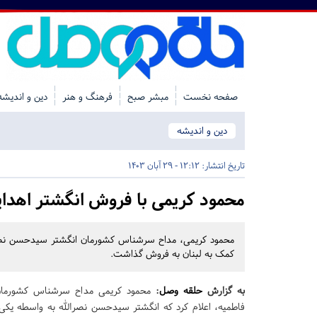
صفحه نخست
مبشر صبح
فرهنگ و هنر
دین و اندیشه
دین و اندیشه
تاریخ انتشار:
12:12 - 29 آبان 1403
محمود کریمی با فروش انگشتر اهدایی
محمود کریمی، مداح سرشناس کشورمان انگشتر سیدحسن نصرالل
کمک به لبنان به فروش گذاشت.
به گزارش
حلقه وصل
:
محمود کریمی مداح سرشناس کشورمان د
فاطمیه، اعلام کرد که انگشتر سیدحسن نصرالله به واسطه یکی