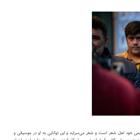
می خود اهل شعر است و شعر می‌سراید و این توانایی به او در موسیقی و
زه موسیقی کلاسیک ایران هم بسیار کار کرده و دقت نظر دارد. او در احیاء