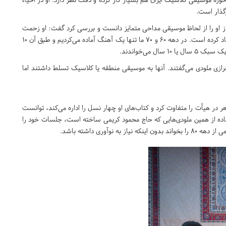
گذار است.
د از او را از لحاظ موسیقی مداحی متمایز دانست و بررسی کرد گفت: او زحمت
اساسی در این حوزه کشیده است که باید گفت کار بقیه را هم زیاد کرده است. در دهه ۶۰ و ۷۰ ما تنها یک آهنگ آماده می‌کردیم و طبق آن ۱۰
رازی ملودی می‌گفتند. آنها به موسیقی منطقه یا کلاسیک تسلط داشتند اما
ر در هیأت را متفاوت کرد و کتاب‌های او چهار نسل را اداره می‌کند، توانست
فاده از همین ملودی‌هایی که حاج محمود کریمی ساخته است، جلسات خود را
وآوری داشته باشد.