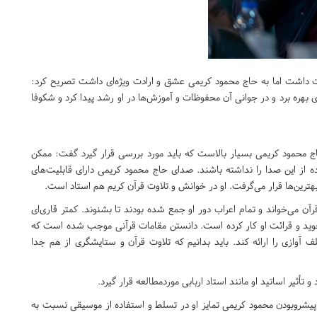
ت داشت اما به حاج محمود کریمی عشق و ارادت ویژه‌ای داشت تصریح کرد:
 بهره برد و در جوانی آن محفوظات و آموزش‌ها در او رشد پیدا کرد و شکوفا
 محمود کریمی بسیار بالاست که باید مورد بررسی قرار گیرد گفت: ممکن
 از این صدا را نداشته باشند. صدای حاج محمود کریمی دارای قابلیت‌های
بهترین‌ها قرار می‌گرفت. او در خوانش و تلاوت قرآن کریم هم استاد است.
ج محمود کریمی قرآن می‌خواند و تمام اعراب دور او جمع شده بودند تا بشنوند. کمتر قاری‌ای
تجوید و قرائت او کار کرده است. دانستن مقامات قرآنی موجب شده است که
آوازی را ارائه کند. باید بدانیم که تلاوت قرآن و ستایشگری از هم جدا
أثیر اساتید او مانند استاد اربابی موردمطالعه قرار گیرد.
پیشروبودن محمود کریمی تمایز او در تسلط و استفاده از موسیقی نسبت به