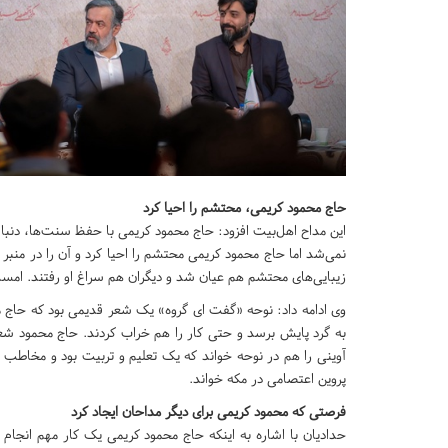
حاج محمود کریمی، محتشم را احیا کرد
این مداح اهل‌بیت افزود: حاج محمود کریمی با حفظ سنت‌ها، دنب
نمی‌شد اما حاج محمود کریمی محتشم را احیا کرد و آن را در منبر و 
زیبایی‌های محتشم هم عیان شد و دیگران هم سراغ او رفتند. ا
وی ادامه داد: نوحه «گفت ای گروه» یک شعر قدیمی بود که حاج مح
به گرد پایش برسد و حتی کار را هم خراب کردند. حاج محمود شع
پروین اعتصامی در مکه خواند.
فرصتی که محمود کریمی برای دیگر مداحان ایجاد کرد
حدادیان با اشاره به اینکه حاج محمود کریمی یک کار مهم انجام