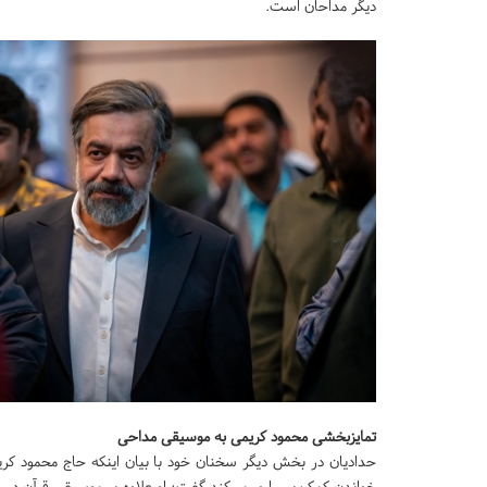
دیگر مداحان است.
تمایزبخشی محمود کریمی به موسیقی مداحی
حدادیان در بخش دیگر سخنان خود با بیان اینکه حاج محمود کری
خواندن کمک بسیاری می‌کند گفت: او علاوه بر موسیقی قرآن در حو