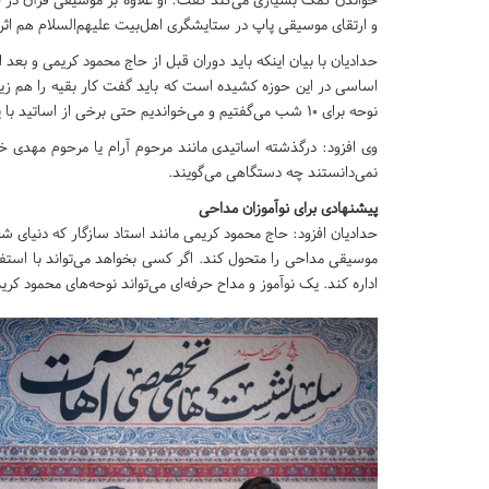
و ارتقای موسیقی پاپ در ستایشگری اهل‌بیت علیهم‌السلام هم اثر
حدادیان با بیان اینکه باید دوران قبل از حاج محمود کریمی و بع
نوحه برای ۱۰ شب می‌گفتیم و می‌خواندیم حتی برخی از اساتید با یک سبک ۵ سال یا ۱۰ سال می‌خواندند.
وی افزود: درگذشته اساتیدی مانند مرحوم آرام یا مرحوم مهدی خ
نمی‌دانستند چه دستگاهی می‌گویند.
پیشنهادی برای نوآموزان مداحی
حدادیان افزود: حاج محمود کریمی مانند استاد سازگار که دنیای شع
موسیقی مداحی را متحول کند. اگر کسی بخواهد می‌تواند با است
اداره کند. یک نوآموز و مداح حرفه‌ای می‌تواند نوحه‌های محمود کریمی از دهه ۸۰ را بخواند بدون اینکه نیاز به ن