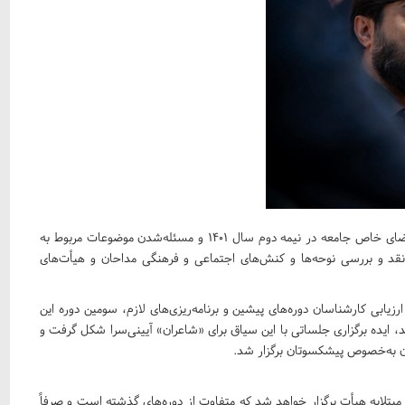
دبیر علمی نشست‌های آهات گفت: دوره سوم آهات باتوجه‌به فضای خاص جامعه در نیمه دوم سال ۱۴۰۱ و مسئله‌شدن موضوعات مربوط به
 نقد و بررسی نوحه‌ها و کنش‌های اجتماعی و فرهنگی مداحان و هیأت‌های
ابی کارشناسان دوره‌های پیشین و برنامه‌ریزی‌های لازم، سومین دوره این
سال ۱۴۰۱ برگزار شد. در دوره بعد، ایده‌ برگزاری جلساتی با این سیاق برای «شاعران» آیینی‌سرا شکل‌ گرفت و
ان به‌خصوص پیشکسوتان برگزار شد.
تلابه هیأت برگزار خواهد شد که متفاوت از دوره‌های گذشته است و صرفاً