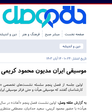
صفحه نخست
مبشر صبح
فرهنگ و هنر
دین و اندیشه
دین و اندیشه
تاریخ انتشار:
10:24 - 14 آبان 1403
موسیقی ایران مدیون محمود کریمی
کارشناسان گفتند که موسیقی هیأت و حتی فراتر موسیقی ایرا
به گزارش
حلقه وصل
:
هیأت» با حضور محمود کریمی، سعید حدادیان، مصطفی منتظری و 