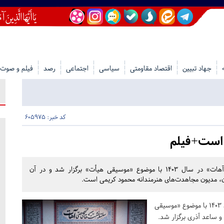
جهاد تبیین
اقتصاد مقاومتی
سیاسی
اجتماعی
رصد
فیلم و صوت
کد خبر: 605975
 است+فیلم
اولین جلسه از فصل پنجم سلسله نشست‌های تخصصی «آهات» در سال ۱۴۰۳ با موضوع «موسیقی هیأت» برگزار شد و در آن
ن، مدیون مجاهدت‌های هنرمندانه محمود کریمی است.
اولین نشست فصل پنجم «آهات» در سال ۱۴۰۳ با موضوع «موسیقی
ساعد آذری برگزار شد.