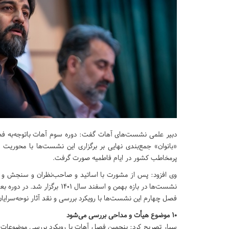
«بانوان» جمع‌بندی نهایی بر برگزاری این نشست‌ها با محوریت
پرمخاطب کشور در ایام فاطمیه صورت گرفت.
وی افزود: پس از مشورت با اساتید و صاحب‌نظران و سنجش و ارزی
نشست‌ها در بازه‌ بهمن و اسفند 
فصل چهارم این نشست‌ها با رویکرد بررسی و نقد آثار نوحه‌سرای
۱۰ موضوع هیأت و مداحی بررسی می‌شود
سیار تصریح کرد: پنجمین فصل آهات با رویکرد بررسی موضوعات مب