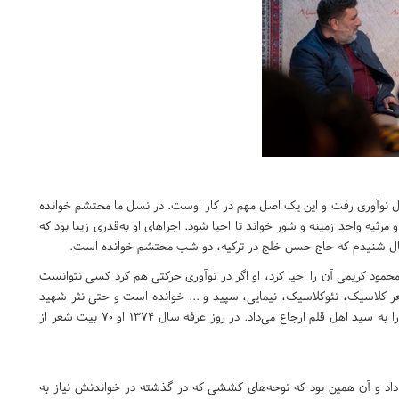
ال نوآوری رفت و این یک اصل مهم در کار اوست. در نسل ما محتشم خوانده
مرثیه واحد زمینه و شور خواند تا احیا شود. اجراهای او به‌قدری زیبا بود که
مسال شنیدم که حاج حسن خلج در ترکیه، دو شب محتشم خوانده است.
مود کریمی آن را احیا کرد، او اگر در نوآوری حرکتی هم کرد کسی نتوانست
ر کلاسیک، نئوکلاسیک، نیمایی، سپید و ... خوانده است و حتی نثر شهید
آوینی را هم در نوحه خواند که یک تعلیم و تربیت بود و مخاطب را به سید اهل قلم ارجاع می‌داد. در روز عرفه سال ۱۳۷۴ او ۷۰ بیت شعر از
 داد و آن همین بود که نوحه‌های کششی که در گذشته در خواندنش نیاز به