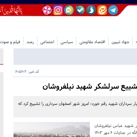
جهاد تبیین
اقتصاد مقاومتی
سیاسی
اجتماعی
رصد
فیلم و صوت
کد خبر: 605602
تشییع سرلشکر شهید نیلفروشان
ار سرداران شهید رقم خورد؛ امروز شهر اصفهان سرداری را تشییع کرد که
ر شهید عباس نیلفروشان
مستشار ارشد نظامی سپاه در لبنان که به همراه سید حسن نصرالله در جنایات 6 مهر 1403