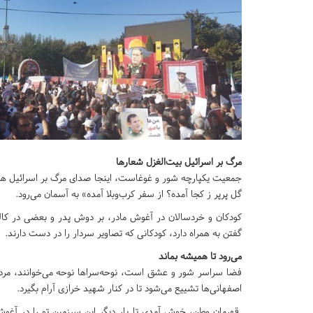
مرگ بر اسرائیل بیت‌الغزل شعارها
جمعیت یکپارچه شور و غوغاست، اینجا صدای مرگ بر اسرائیل هم
گل پرپر ز کجا آمده؟ از سفر کرب‌وبلا آمده» به آسمان می‌رود.
کودکان و خردسالان در آغوش مادر، بر دوش پدر و بعضی در کالس
گفتن به همراه دارد، کودکانی که تصاویر سردار را در دست دارند.
می‌رود تا همیشه بماند
فضا سراسر شور و عشق است، نوحه‌سراها نوحه می‌خوانند، مردم 
اصفهانی‌ها تشییع می‌شود تا در کنار شهید خرازی آرام بگیرد.
قهرمان وطن، خوش آمدی تا بار دیگر این سرزمین تو را در آغوش ب