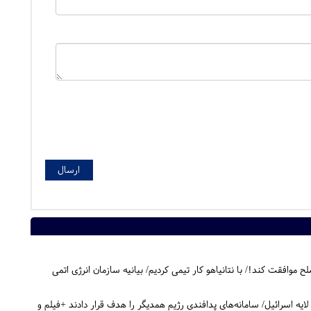
 باید با صلح موافقت کند!/ با نتانیاهو کار تیمی کردیم/ بیانیه سازمان انرژی اتمی
ه اسرائیل/ سامانه‌های پدافندی رژیم همدیگر را هدف قرار دادند +فیلم و