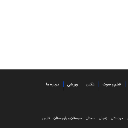
فیلم و صوت
عکس
ورزشی
درباره ما
خوزستان
زنجان
سمنان
سیستان و بلوچستان
فارس