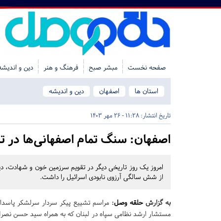
صفحه نخست
مبشر صبح
فرهنگ و هنر
دین و اندیشه
استان ها
اصفهان
دین و اندیشه
تاریخ انتشار:
11:28 - 26 مهر 1403
اصفهان:
سنگ تمام اصفهانی‌ها در 
امروز یک روز تاریخی دیگر در تقویم سرزمین خون و شهادت، دی
از شش سالگی آرزوی نابودی اسرائیل را داشت.
به گزارش
حلقه وصل
:
مراسم تشییع پیکر سردار سرلشکر پاسدا