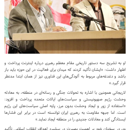
او به تشریح سه دستور تاریخی مقام معظم رهبری درباره اینترنت پرداخت و
اظهار داشت: «ایشان تأکید کردند که میدان برای فعالیت در این حوزه باید باز
باشد و دغدغه‌های مربوط به آلودگی‌های این فناوری نیز از همان ابتدا مدنظر
قرار گیرد.»
لاریجانی همچنین با اشاره به تحولات جنگی و رسانه‌ای در منطقه، به معادله
وحشت رژیم صهیونیستی و سیاست‌های ایالات متحده پرداخت و افزود:
«استفاده از زور و ایجاد وحشت بدون مرز، پایه اصلی سیاست‌های این رژیم
است. اما جبهه مقاومت به رهبری ایران توانسته است در برابر این فشارها
ایستادگی کند و معادلات جدیدی را در منطقه ایجاد نماید.»
وی در سخنان خود بر اهمیت بصیرت در پیشبرد اهداف انقلاب اسلامی تأکید