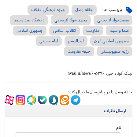
برچسب ها:
حلقه وصل
جبهه فرهنگی انقلاب
محمدجواد لاریجانی
محمد جواد لاریجانی
دانشگاه صداوسیما
صدا و سیما
مقاومت
انقلاب اسلامی
جمهوری اسلامی
جمهوری اسلامی ایران
لیبرالیسم
امام خمینی
رژیم صهیونیستی
جبهه مقاومت
لینک کوتاه خبر:
hvasl.ir/news/605396
حلقه وصل را در پیام‌رسان‌ها دنبال کنید
ارسال نظرات
نام