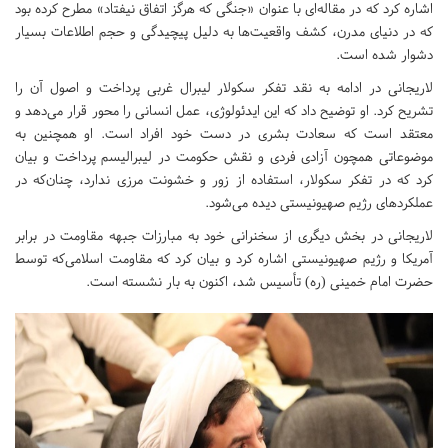
اشاره کرد که در مقاله‌ای با عنوان «جنگی که هرگز اتفاق نیفتاد» مطرح کرده بود
که در دنیای مدرن، کشف واقعیت‌ها به دلیل پیچیدگی و حجم اطلاعات بسیار
دشوار شده است.
لاریجانی در ادامه به نقد تفکر سکولار لیبرال غربی پرداخت و اصول آن را
تشریح کرد. او توضیح داد که این ایدئولوژی، عمل انسانی را محور قرار می‌دهد و
معتقد است که سعادت بشری در دست خود افراد است. او همچنین به
موضوعاتی همچون آزادی فردی و نقش حکومت در لیبرالیسم پرداخت و بیان
کرد که در تفکر سکولار، استفاده از زور و خشونت مرزی ندارد، چنان‌که در
عملکردهای رژیم صهیونیستی دیده می‌شود.
لاریجانی در بخش دیگری از سخنرانی خود به مبارزات جبهه مقاومت در برابر
آمریکا و رژیم صهیونیستی اشاره کرد و بیان کرد که مقاومت اسلامی‌که توسط
حضرت امام خمینی (ره) تأسیس شد، اکنون به بار نشسته است.