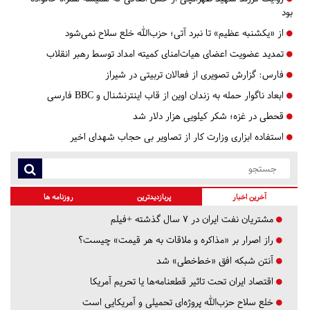
بود
از «یکشنبه عظیم» تا نبرد آتی؛ حزب‌الله خلع سلاح نمی‌شود
تمدید عضویت اعضای هیات‌امنای کمیته امداد توسط رهبر انقلاب
فارس:
گزارش تصویری از فعالان تربیتی در شیراز
ابعاد ناگوار حمله به زندان اوین از قاب اینترنشنال و BBC فارسی
قحطی در غزه؛ شکر کیلویی هزار دلار شد
استفاده ابزاری وزارت کار از تصاویر بی حجاب شهدای اخیر
آخرین اخبار
پربازدیدترین
روزنامه ها
مشتریان نفت ایران در ۷ سال گذشته +فیلم
راز اصرار بر «مذاکره و ملاقات به هر قیمت» چیست؟
آنتن شبکه افق «خط‌خطی» شد
اقتصاد ایران تحت تاثیر قطعنامه‌ها یا تحریم‌ آمریکا
خلع سلاح حزب‌الله پروژه‌ای تحمیلی و آمریکایی است