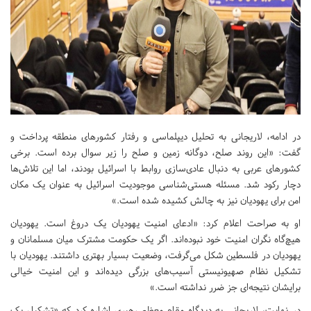
در ادامه، لاریجانی به تحلیل دیپلماسی و رفتار کشورهای منطقه پرداخت و
گفت: «این روند صلح، دوگانه زمین و صلح را زیر سوال برده است. برخی
کشورهای عربی به دنبال عادی‌سازی روابط با اسرائیل بودند، اما این تلاش‌ها
دچار رکود شد. مسئله هستی‌شناسی موجودیت اسرائیل به‌ عنوان یک مکان
امن برای یهودیان نیز به چالش کشیده شده است.»
او به صراحت اعلام کرد: «ادعای امنیت یهودیان یک دروغ است. یهودیان
هیچ‌گاه نگران امنیت خود نبوده‌اند. اگر یک حکومت مشترک میان مسلمانان و
یهودیان در فلسطین شکل می‌گرفت، وضعیت بسیار بهتری داشتند. یهودیان با
تشکیل نظام صهیونیستی آسیب‌های بزرگی دیده‌اند و این امنیت خیالی
برایشان نتیجه‌ای جز ضرر نداشته است.»
در نهایت، لاریجانی به دیدگاه مقام معظم رهبری اشاره کرد که «تشکیل یک