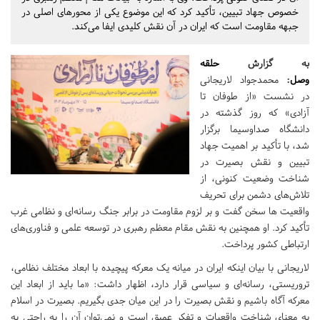
خصوص جهاد تبیین، تأکید کرد که این موضوع یکی از محورهای اصلی در
جبهه مقاومت است که ایران در آن نقش کلیدی ایفا می‌کند.
به گزارش
حلقه
وصل
:
محمدجواد لاریجانی
در نشست «از طوفان تا
آزادی» که روز گذشته در
دانشگاه صداوسیما برگزار
شد، با تأکید بر اهمیت جهاد
تبیین و نقش بصیرت در
شناخت وضعیت کنونی، از
تلاش‌های دشمن برای تحریف
واقعیت ها سخن گفت و بر لزوم مقاومت در برابر جنگ رسانه‌ای و نظامی غرب
تأکید کرد. او همچنین به نقش مقام معظم رهبری در توسعه علمی و فناوری‌های
ارتباطی کشور پرداخت.
لاریجانی با بیان اینکه ایران در میانه یک معرکه پیچیده با ابعاد مختلف نظامی،
تروریستی، رسانه‌ای و سیاسی قرار دارد، اظهار داشت: «ما باید از ابعاد این
معرکه آگاه باشیم و نقش بصیرت را در این میان جدی بگیریم. بصیرت در اسلام
به معنای شناخت واقعیات و تفکر عمیق است و نمی‌توان آن را به راحتی به