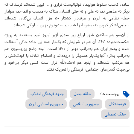
ساده، کاسب سقوط هواپیما، فوتبالیست فراری و... اکیپی شده‌اند ترسناک که
دیگر نه مذهبی‌اند، نه ملی و نه حتی انسان. هتاک به مذهب و ائمه‌اند، هوادار
حمله‌ نظامی به ایران و طرف‌دار کشتار ۵۰ هزار انسان بی‌گناه، شده‌اند
سیاهی‌لشکر کمپین نتانیاهو، آنها شب بیست‌ودوم بهمن ساواکی شده‌اند.
از آن‌سو هم ساکنان شهر ارواح زیر صدای آژیر امروز امید بسته‌اند به پروژه‌
شکست‌خورده‌ ۱۴۰۱، آن هم در شرایطی که یک‌بار همه‌ این جاده خاکی آسفالت
شده و وضع ایران هم به‌مراتب بهتر از ۱۴۰۱ است. البته وضع اپوزیسیون هم
به‌مراتب بدتر؛ آنها یک‌بار همدیگر را دریده‌اند و افتضاح ائتلاف با کودک‌کش را
هم مرتکب شده‌اند و اینجا هم ان‌شاءالله قرار است کسی دیگر بی‌خود و
بی‌جهت گسل‌های اجتماعی، فرهنگی را تحریک نکند.
برچسب ها:
حلقه وصل
جبهه فرهنگی انقلاب
فرهیختگان
جمهوری اسلامی
جمهوری اسلامی ایران
جنگ تحمیلی