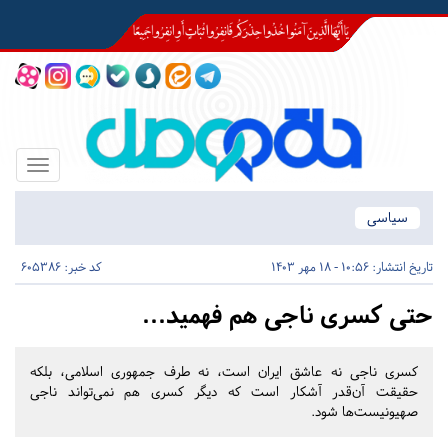
Toggle
igation
سیاسی
تاریخ انتشار:
10:56 - 18 مهر 1403
کد خبر: 605386
حتی کسری ناجی هم فهمید...
کسری ناجی نه عاشق ایران است، نه طرف جمهوری اسلامی، بلکه
حقیقت آن‌قدر آشکار است که دیگر کسری هم نمی‌تواند ناجی
صهیونیست‌ها شود.