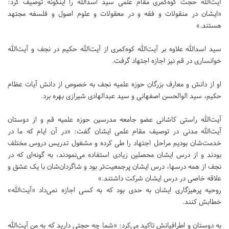
آیت‌الله حجت کوه‌کمری مقام علمی سید اسدالله را اینگونه توصیف کرد:
«ایشان در منقولات و فقه و در معقولات و علوم اصول و فلسفه ‌مجتهد
هستند.»
سید اسدالله علاوه بر آیت‌الله کوه‌کمری از آیت‌الله حکیم در نجف و آیت‌الله
خوانساری در قم نیز اجازه اجتهاد گرفت.
او از دانش و معارف بزرگان حوزه علمیه نجف به خصوص از دانش آیات عظام
حکیم، سید الوالحسن اصفهانی و سید عبدالهادی شیرازی بهره برد.
آیت‌الله راستی کاشانی عضو جامعه مدرسین حوزه علمیه قم و از دوستان
آیت‌الله مدنی در توصیف مقام علمی ایشان گفت: «در آن ایام که ما در
خدمت‌شان بودیم مراحل اجتهاد را طی کرده و مشغول تدریس دروس مختلف
بودند و از درس ایشان محصلین زیادی استفاده می‌نمودند، به گونه‌ای که در
نجف از همه درسها، ‌درس ایشان پرجمعیت‌تر بود ‌و شاگردان‌شان با یک عشق و
علاقه خاصی در درس ایشان شرکت داشتند.»
روحیه پرهیزگاری ایشان به حدی بود که به کسی اجازه نمی‌داد «آیت‌الله»
خطابش کنند.
به دوستان و اطرافیانش تاکید می‌کرد: «شما چه حجتی دارید که به من آیت‌الله