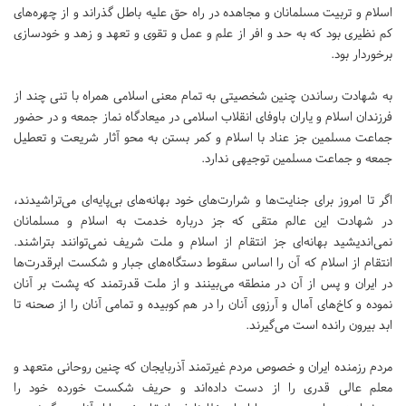
اسلام و تربیت مسلمانان و مجاهده در راه حق علیه باطل گذراند و از چهره‌های
کم نظیری بود که به حد و افر از علم و عمل و تقوی و تعهد و زهد و خودسازی
برخوردار بود.
به شهادت رساندن چنین شخصیتی به تمام معنی اسلامی همراه با تنی چند از
فرزندان اسلام و یاران باوفای انقلاب اسلامی در میعادگاه نماز جمعه و در حضور
جماعت مسلمین جز عناد با اسلام و کمر بستن به محو آثار شریعت و تعطیل
جمعه و جماعت مسلمین توجیهی ندارد.
اگر تا امروز برای جنایت‌ها و شرارت‌های خود بهانه‌های بی‌پایه‌ای می‌تراشیدند،
در شهادت این عالم متقی که جز درباره خدمت به اسلام و مسلمانان
نمی‌اندیشید بهانه‌ای جز انتقام از اسلام و ملت شریف نمی‌توانند بتراشند.
انتقام از اسلام که آن را اساس سقوط دستگاه‌های جبار و شکست ابرقدرت‌ها
در ایران و پس از آن در منطقه می‌بینند و از ملت قدرتمند که پشت بر آنان
نموده و کاخ‌های آمال و آرزوی آنان را در هم کوبیده و تمامی آنان را از صحنه تا
ابد بیرون رانده است می‌گیرند.
مردم رزمنده ایران و خصوص مردم غیرتمند آذربایجان که چنین روحانی متعهد و
معلم عالی قدری را از دست داده‌اند و حریف شکست خورده خود را