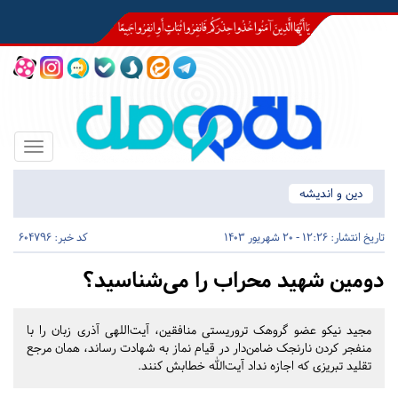
Toggle
igation
دین و اندیشه
تاریخ انتشار:
12:26 - 20 شهریور 1403
کد خبر: 604796
دومین شهید محراب را می‌شناسید؟
مجید نیکو عضو گروهک تروریستی منافقین، آیت‌اللهی آذری زبان را با
منفجر کردن نارنجک ضامن‌دار در قیام نماز به شهادت رساند، همان مرجع
تقلید تبریزی که اجازه نداد آیت‌الله خطابش کنند.