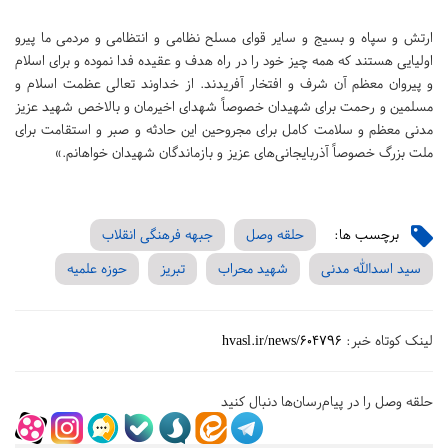
ارتش و سپاه و بسیج و سایر قوای مسلح نظامی و انتظامی و مردمی ما پیرو
اولیایی هستند که همه چیز خود را در راه هدف و عقیده فدا نموده و برای اسلام
و پیروان معظم آن شرف و افتخار آفریدند. از خداوند تعالی عظمت اسلام و
مسلمین و رحمت برای شهیدان خصوصاً شهدای اخیرمان و بالاخص شهید عزیز
مدنی معظم و سلامت کامل برای مجروحین این حادثه و صبر و استقامت برای
ملت بزرگ خصوصاً آذربایجانی‌های عزیز و بازماندگان شهیدان خواهانم.»
برچسب ها:
حلقه وصل
جبهه فرهنگی انقلاب
سید اسدالله مدنی
شهید محراب
تبریز
حوزه علمیه
لینک کوتاه خبر:
hvasl.ir/news/604796
حلقه وصل را در پیام‌رسان‌ها دنبال کنید