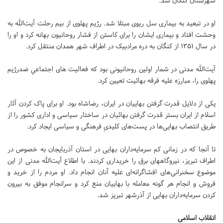
شهرستان کنگان شد.
او در تبعید به بیماری سل ریوی مبتلا شد. رژیم پهلوی از بیم رحلت آیت‌الله به
وحشت افتاد و بیماری ایشان را برای کاستن از فشار روحانیون بهانه کرد و او را
در سال ۱۳۵۱ از کنگان به دره مرادبیک در اطراف شهر همدان منتقل کرد.
آیت‌الله مدنی در شمار اولین روحانیونی بود که فعالیت های اجتماعیِ ضدرژیم
پهلوی را، مبارزه علیه فرقه بهائیت تعیین کرد.
یکی از دلایل قدرت گرفتن بهاییان در ایران، رضاشاه بود. او برای پاک کردن آثار
اسلام از ایران بستر قدرت گرفتن بهائیان در ساختار سیاسی و اداری کشور را از
طریق انتصاب بهایی‌ها در پست‌های کلیدیِ فرهنگی و سیاسی ایجاد کرد.
تا آنجا که در زمانی کم سرمایه‌داران بهایی در استان آذربایجان به خصوص در
اطراف تبریز، نیروگاههای برق را خریداری کردند. با اطلاع آیت‌الله مدنی از این
موضوع سخنرانی‌های افشاگرانه‌ای علیه آنان انجام داد. او مردم را از خرید و
فروش و انجام هر گونه معامله با بهاییان منع کرد و سرانجام موفق به بیرون
کردن سرمایه‌داران بهایی از آذرشهر تبریز شد.
انقلاب اسلامی