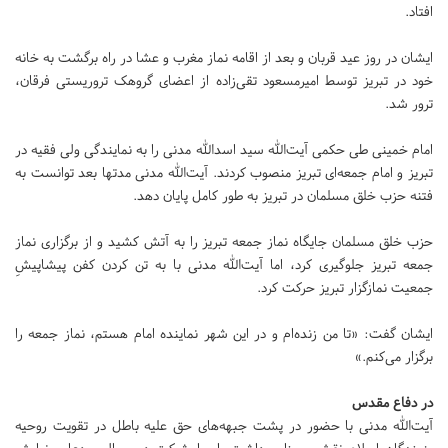
افتاد.
ایشان در روز عید قربان و بعد از اقامه نماز مغرب و عشا در راه برگشت به خانه
خود در تبریز توسط امیرمسعود تقی‌زاده از اعضای گروهک تروریستی فرقان،
ترور شد.
امام خمینی طی حکمی آیت‌الله سید اسدالله مدنی را به نمایندگی ولی فقیه در
تبریز و امام جمعه‌ای تبریز منصوب کردند. آیت‌الله ‌مدنی مدتها بعد توانست به
فتنه حزب خلق مسلمان در تبریز به طور کامل پایان دهد.
حزب خلق مسلمان جایگاه نماز جمعه تبریز را به آتش کشید و از برگزاری نماز
جمعه تبریز جلوگیری کرد، اما آیت‌الله مدنی با به تن کردن کفن پیشاپیشِ
جمعیت نمازگزار تبریز حرکت کرد.
ایشان گفت: «تا من زنده‌ام و در این شهر نماینده امام هستم، نماز جمعه را
برگزار می‌کنم.»
در دفاع مقدس
آیت‌الله مدنی با حضور در پشت جبهه‌های حق علیه باطل در تقویت روحیه