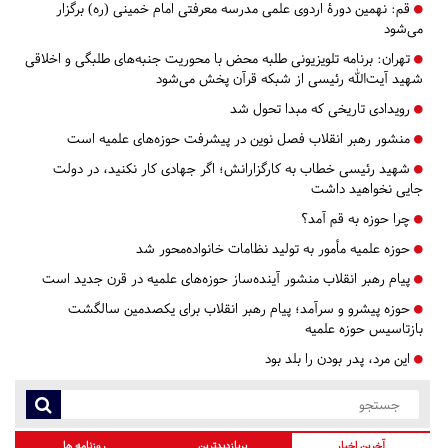
قم:
نهمین دورۀ اردوی علمی مدرسه معرفتی امام خمینی (ره) برگزار
می‌شود
تهران:
برنامه تلویزیونی طلبه محض با محوریت جنبه‌های طلبگی و اخلاقی
شهید آیت‌الله رئیسی از شبکه قرآن پخش می‌شود
رویدادی تاریخی که مبدا تحول‌ شد
منشور رهبر انقلاب فصل نوین در پیشرفت حوزه‌های علمیه است
شهید رئیسی خطاب به کارگزارانش؛ اگر جهادی کار نکنید، در دولت
جایی نخواهید داشت
چرا حوزه به قم آمد؟
حوزه علمیه مأمور به تولید نظامات خانواده‌محور شد
پیام رهبر انقلاب منشور آینده‌ساز حوزه‌های علمیه در قرن جدید است
حوزه پیشرو و سرآمد؛ پیام رهبر انقلاب برای یکصدمین سالگشت
بازتاسیس حوزه علمیه
این مرد،‌ پدر بودن را بلد بود
آخرین اخبار
پربازدیدترین
روزنامه ها