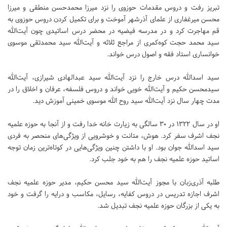
تبریز رفت و دروس مقدمات حوزوی را نزد میرزا محمدحسن منطقی و میرزا
محسن میرغفاری از علمای آذرشهر آموخت و برای تکمیل کردن دروس حوزوی به
قم مهاجرت کرد و در مدرسه فیضیه در محضر درس اساتیدی چون آیت‌الله
سید محمد حجت کوه‌کمری از مراجع ثلاثه و آیت‌الله سید محمدتقی موسوی
خوانساری استاد فقه و اصول درس خواند.
سید اسدالله درس خارج را نزد آیت‌الله سید عبدالهادی شیرازی، آیت‌الله
سیدمحسن حکیم و آیت‌الله خویی خواند و دروس فلسفه، عرفان و اخلاق را در
مدت چهار سال نزد آیت‌الله سید روح الله موسوی خمینی آموزش دید.
او در سال ۱۳۲۲ در ۳۰ سالگی ‌به زیارت خانه خدا رفت و از آنجا به حوزه علمیه
نجف اشرف سفر کرد. هوش، متانت و خوشرویی از ویژگی‌های منحصر به فردی
سید اسدالله جوان بود. او با داشتن چنین ویژگی‌هایی در کوتاه‌ترین زمان توجه
اساتید حوزه علمیه نجف را هم به خود جلب کرد.
طلبه آذری‌زبان با مجوز آیت‌الله سید محسن حکیم، مدیر حوزه علمیه نجف
اشرف اجازه تدریس در دروس کفایه، رسایل، مکاسب و درایه را گرفت و خود
به یکی از بزرگان حوزه علمیه نجف تبدیل شد.