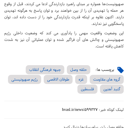
صهیونیست‌ها همواره بر مبنای راهبرد بازدارندگی ادعا می کردند، قبل از وقوع
هر حمله یا تهدیدی آن را از بین خواهند برد و توان پاسخ به هرگونه تهدیدی
دارند. اکنون علاوه بر اینکه قدرت بازدارندگی خود را از دست داده اند، توان
پاسخگویی نیز ندارند.
این وضعیت واقعیت مهمی را یادآوری می کند که وضعیت داخلی رژیم
صهیونیستی و چالش های آن فراگیر شده و توان عملیاتی آن نیز به شدت
کاهش یافته است.
برچسب ها:
حلقه وصل
جبهه فرهنگی انقلاب
گروه های مقاومت
غزه
طوفان الاقصی
رژیم صهیونیستی
گنبد آهنین
فلسطین
لینک کوتاه خبر:
hvasl.ir/news/599327
حلقه وصل را در پیام‌رسان‌ها دنبال کنید