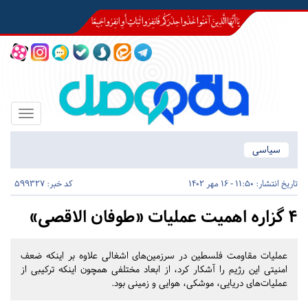
Toggle
igation
سیاسی
تاریخ انتشار:
11:50 - 16 مهر 1402
کد خبر: 599327
۴ گزاره اهمیت عملیات «طوفان الاقصی»
عملیات مقاومت فلسطین در سرزمین‌های اشغالی علاوه بر اینکه ضعف
امنیتی این رژیم را آشکار کرد، از ابعاد مختلفی همچون اینکه ترکیبی از
عملیات‌های دریایی، موشکی، هوایی و زمینی بود.