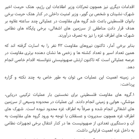
اقدامات دیگری نیز همچون تحرکات وزیر اطلاعات این رژیم، هتک حرمت اخیر
شهرک نشینان و شخص بن گویر، وزیر امنیت داخلی در کنار هتک حرمت برخی
بانوان فلسطینی باعث شد گروه های مقاومت در عملیاتی چند ساعته علاوه بر
هدف قرار دادن مناطقی از سرزمین های اشغالی، برخی پایگاه های نظامی
شهرک های اطراف غزه را نیز به تصرف درآورند.
بنابر برخی آمار، تاکنون نیروهای مقاومت 42 نفر را به اسارت گرفته اند که
همین تعداد اسیر و تعداد کشته ها و زخمی ها نشان دهنده برتری مقاومت در
عرصه عملیاتی است که تاکنون ارتش صهیونیستی نتوانسته اقدام خاصی انجام
دهد.
در زمینه اهمیت این عملیات می توان به طور خاص به چند نکته و گزاره
پرداخت:
1.گروه های مقاومت فلسطینی برای نخستین بار عملیات ترکیبی دریایی،
موشکی، هوایی و زمینی انجام دادند. این عملیات در محدوده وسیعی از سرزمین
های اشغالی انجام شده و صرفاً به اطراف غزه محدود نبوده است. شهرک های
اطراف غزه همچون سدیروت و عسقلان با توجه به ورود گروه های مقاومت به
آن و دستگیری تعدادی از صهیونیست ها در کنار انتقال برخی تجهیزات نظامی
به داخل غزه اهمیت فراوانی داشت.