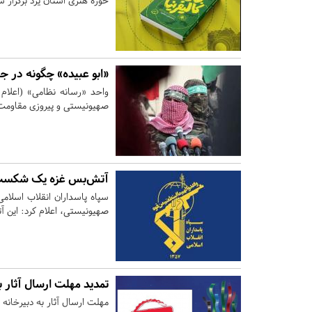
حوزه هنری استان یزد برگزار ش
«ابو عبیده»‌ چگونه در ج
واحد «رسانه‌ نظامی» (اعلام
صهیونیستی و پیروزی مقاوم
آتش‌بس غزه یک شکست ت
سپاه پاسداران انقلاب اسلام
صهیونیستی، اعلام کرد: این
تمدید مهلت ارسال آثار 
مهلت ارسال آثار به دبیرخانه