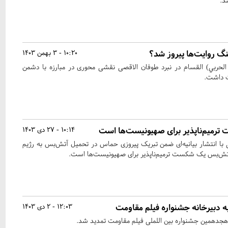
د.
نگ روایت‌ها پیروز شد؟
10:20 - 3 بهمن 1403
 الحربي) القسام در نبرد طوفان الاقصی نقشی محوری در مبارزه با دشمن
ت داشت.
رمیم‌ناپذیر برای صهیونیست‌ها است
10:14 - 27 دی 1403
ی با انتشار بیانیه‌ای ضمن تبریک پیروزی حماس در تحمیل آتش‌بس به رژیم
 آتش‌بس یک شکست ترمیم‌ناپذیر برای صهیونیست‌ها است.
به دبیرخانه جشنواره فیلم مقاومت
12:03 - 2 دی 1403
 هجدهمین جشنواره بین اللملی فیلم مقاومت تمدید شد.