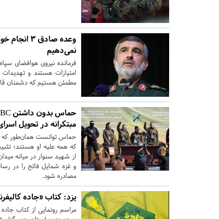
وعده صادق ۳
نمی‌دهیم
فرمانده نیروی هوافضای سپاه
امتیازات هستند و تهدیدات آ
مطمئن هستیم که دشمنان قادر
مبتکرانه در تحویل اسر
حماس توانست همان‌طور که شر
که همه علیه او هستند؛ تثبیت
از شهید سنوار در میانه می
و غزه شمایل فاتح را در رسان
مصادره شود.
یزد:
کتاب «جاده کالیفرنی
مراسم رونمایی از کتاب جاده