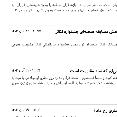
 است، به نظر نمی‌رسد موازنه قوای منطقه با وجود هزینه‌های فراوان، به
ت‌ها هزینه‌های جبران‌ناپذیری که ماهیت وجودی‌شان را تهدید می‌کند،
 بخش مسابقه صحنه‌ای جشنواره تئاتر
11:55 - 23 آبان 1403
ابقه تئاتر صحنه‌ای نوزدهمین جشنواره بین‌المللی تئاتر مقاومت معرفی
ی‌ای که نماد مقاومت است
12:34 - 21 آبان 1403
کرده و تماماً فلسطینی است. فرقی ندارد روی بطری لیمونادش یا نوشابه
 یا نوشابه مشکی همیشه کوفیه فلسطینی‌اش را دارد و شاخه‌های زیتون هم بر
تری رخ داد؟
11:13 - 19 آبان 1403