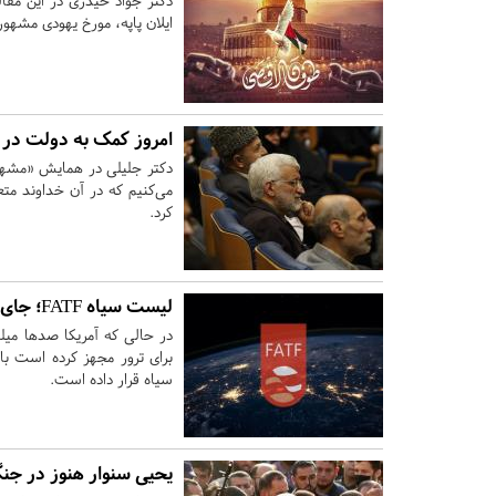
ایلان پاپه، مورخ یهودی مشهو
امروز کمک به دولت در کمک 
می‌کنیم که در آن خداوند مت
کرد.
لیست سیاه FATF؛ جای ایران یا آمریکا؟
در حالی که آمریکا صدها میلی
سیاه قرار داده است.
یحیی سنوار هنوز در جنگ