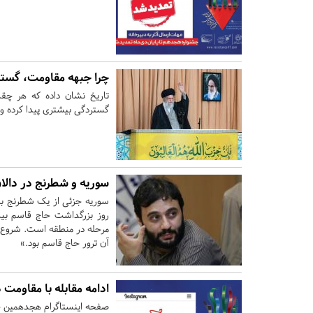
چرا جبهه مقاومت، گسترد
تاریخ نشان داده که هر چق
گستردگی بیشتری پیدا کرده و
سوریه و شطرنج‌ در دالا
سوریه جزئی از یک شطرنج بزر
مرحله در منطقه است. شروع یک 
آن ترور حاج قاسم بود.»
ادامه مقابله با مقاومت
صفحه اینستاگرام هجدهمین ج