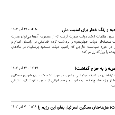
ه و زنگ خطر برای امنیت ملی
14:10 - 17 آذر 1403
 سوی مقامات ارشد دولت صورت گرفت که از مجموعه آن‌ها می‌توان عبارت
 منطقه‌ای دولت چهاردهم» را برداشت کرد؛ اقداماتی در راستای اعلام و
‌ای در حوزه سیاست خارجی که راهبرد دولت مسعود پزشکیان در ماه‌های
نده را ریل‌گذاری می‌کند.
ارس» را به حراج گذاشت!
13:31 - 12 آذر 1403
اینترنشنال در شبکه اجتماعی ایکس، در مورد نشست سران شورای همکاری
 واژه «خلیج» نام برد؛ این عملِ ضد ایرانی از سوی اینترنشنال، اعتراضِ
شت.
ست؛ هزینه‌های سنگین اسرائیل بقای این رژیم را
11:18 - 7 آذر 1403